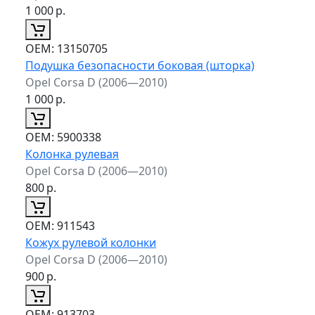
1 000
р.
ОЕМ:
13150705
Подушка безопасности боковая (шторка)
Opel Corsa D (2006—2010)
1 000
р.
ОЕМ:
5900338
Колонка рулевая
Opel Corsa D (2006—2010)
800
р.
ОЕМ:
911543
Кожух рулевой колонки
Opel Corsa D (2006—2010)
900
р.
ОЕМ:
913703