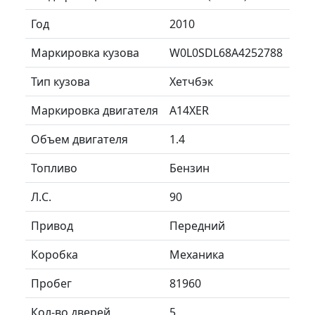
Год
2010
Маркировка кузова
W0L0SDL68A4252788
Тип кузова
Хетчбэк
Маркировка двигателя
A14XER
Объем двигателя
1.4
Топливо
Бензин
Л.C.
90
Привод
Передний
Коробка
Механика
Пробег
81960
Кол-во дверей
5