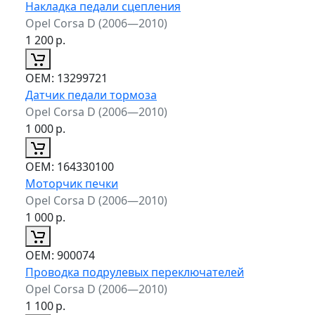
Накладка педали сцепления
Opel Corsa D (2006—2010)
1 200
р.
ОЕМ:
13299721
Датчик педали тормоза
Opel Corsa D (2006—2010)
1 000
р.
ОЕМ:
164330100
Моторчик печки
Opel Corsa D (2006—2010)
1 000
р.
ОЕМ:
900074
Проводка подрулевых переключателей
Opel Corsa D (2006—2010)
1 100
р.