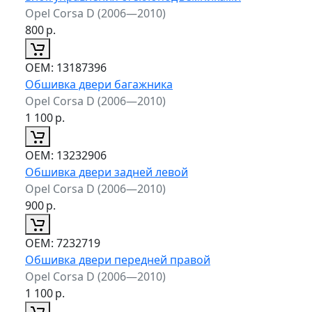
Opel Corsa D (2006—2010)
800
р.
ОЕМ:
13187396
Обшивка двери багажника
Opel Corsa D (2006—2010)
1 100
р.
ОЕМ:
13232906
Обшивка двери задней левой
Opel Corsa D (2006—2010)
900
р.
ОЕМ:
7232719
Обшивка двери передней правой
Opel Corsa D (2006—2010)
1 100
р.