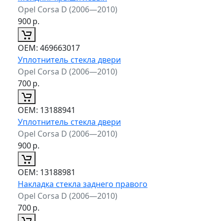
Opel Corsa D (2006—2010)
900
р.
ОЕМ:
469663017
Уплотнитель стекла двери
Opel Corsa D (2006—2010)
700
р.
ОЕМ:
13188941
Уплотнитель стекла двери
Opel Corsa D (2006—2010)
900
р.
ОЕМ:
13188981
Накладка стекла заднего правого
Opel Corsa D (2006—2010)
700
р.