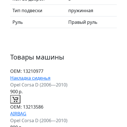
Тип подвески
пружинная
Руль
Правый руль
Товары машины
ОЕМ:
13210977
Накладка сиденья
Opel Corsa D (2006—2010)
900
р.
ОЕМ:
13213586
AIRBAG
Opel Corsa D (2006—2010)