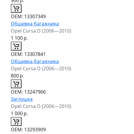
900
р.
ОЕМ:
13307349
Обшивка багажника
Opel Corsa D (2006—2010)
1 100
р.
ОЕМ:
13307841
Обшивка багажника
Opel Corsa D (2006—2010)
800
р.
ОЕМ:
13247966
Заглушка
Opel Corsa D (2006—2010)
1 000
р.
ОЕМ:
13293909