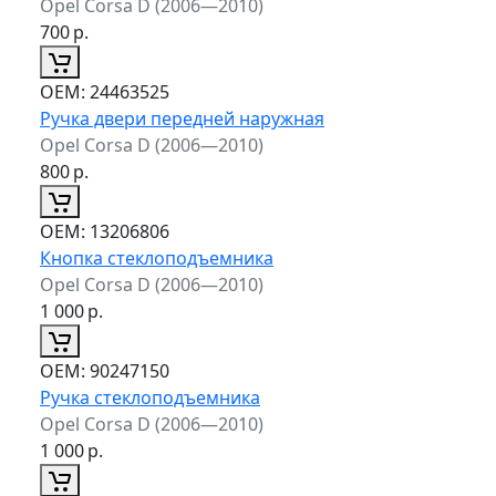
Opel Corsa D (2006—2010)
700
р.
ОЕМ:
24463525
Ручка двери передней наружная
Opel Corsa D (2006—2010)
800
р.
ОЕМ:
13206806
Кнопка стеклоподъемника
Opel Corsa D (2006—2010)
1 000
р.
ОЕМ:
90247150
Ручка стеклоподъемника
Opel Corsa D (2006—2010)
1 000
р.