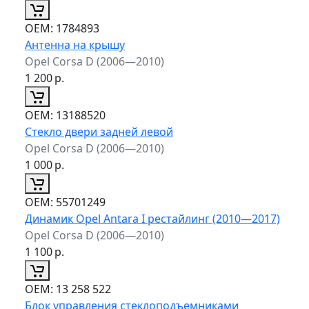
ОЕМ:
1784893
Антенна на крышу
Opel Corsa D (2006—2010)
1 200
р.
ОЕМ:
13188520
Стекло двери задней левой
Opel Corsa D (2006—2010)
1 000
р.
ОЕМ:
55701249
Динамик Opel Antara I рестайлинг (2010—2017)
Opel Corsa D (2006—2010)
1 100
р.
ОЕМ:
13 258 522
Блок управления стеклоподъемниками