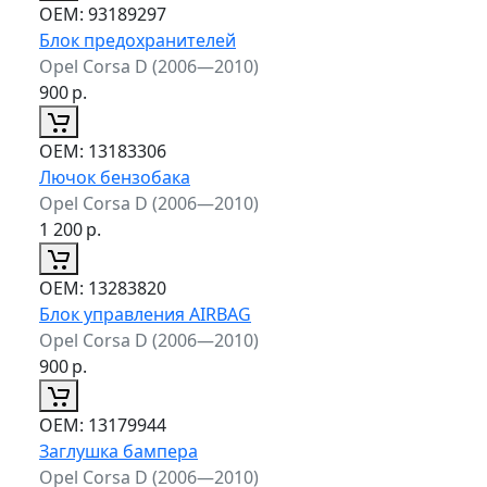
ОЕМ:
93189297
Блок предохранителей
Opel Corsa D (2006—2010)
900
р.
ОЕМ:
13183306
Лючок бензобака
Opel Corsa D (2006—2010)
1 200
р.
ОЕМ:
13283820
Блок управления AIRBAG
Opel Corsa D (2006—2010)
900
р.
ОЕМ:
13179944
Заглушка бампера
Opel Corsa D (2006—2010)