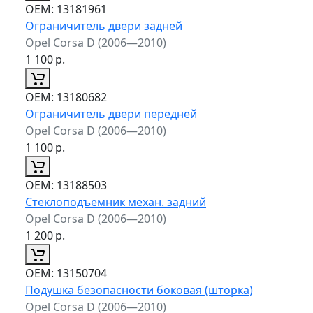
ОЕМ:
13181961
Ограничитель двери задней
Opel Corsa D (2006—2010)
1 100
р.
ОЕМ:
13180682
Ограничитель двери передней
Opel Corsa D (2006—2010)
1 100
р.
ОЕМ:
13188503
Стеклоподъемник механ. задний
Opel Corsa D (2006—2010)
1 200
р.
ОЕМ:
13150704
Подушка безопасности боковая (шторка)
Opel Corsa D (2006—2010)