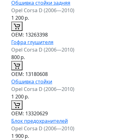
Обшивка стойки задняя
Opel Corsa D (2006—2010)
1 200
р.
ОЕМ:
13263398
Гофра глушителя
Opel Corsa D (2006—2010)
800
р.
ОЕМ:
13180608
Обшивка стойки
Opel Corsa D (2006—2010)
1 200
р.
ОЕМ:
13320629
Блок предохранителей
Opel Corsa D (2006—2010)
1 900
р.