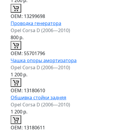
1 200
р.
ОЕМ:
13299698
Проводка генератора
Opel Corsa D (2006—2010)
800
р.
ОЕМ:
55701796
Чашка опоры амортизатора
Opel Corsa D (2006—2010)
1 200
р.
ОЕМ:
13180610
Обшивка стойки задняя
Opel Corsa D (2006—2010)
1 200
р.
ОЕМ:
13180611