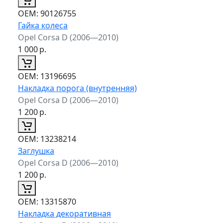
ОЕМ:
90126755
Гайка колеса
Opel Corsa D (2006—2010)
1 000
р.
ОЕМ:
13196695
Накладка порога (внутренняя)
Opel Corsa D (2006—2010)
1 200
р.
ОЕМ:
13238214
Заглушка
Opel Corsa D (2006—2010)
1 200
р.
ОЕМ:
13315870
Накладка декоративная