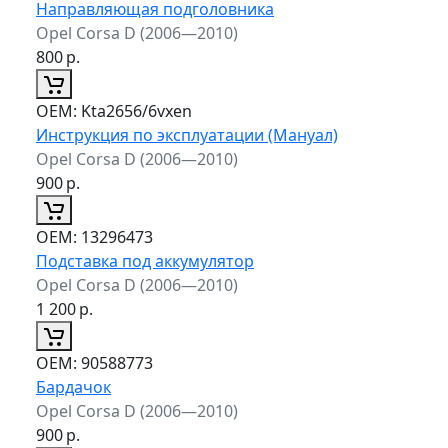
Направляющая подголовника
Opel Corsa D (2006—2010)
800
р.
ОЕМ:
Kta2656/6vxen
Инструкция по эксплуатации (Мануал)
Opel Corsa D (2006—2010)
900
р.
ОЕМ:
13296473
Подставка под аккумулятор
Opel Corsa D (2006—2010)
1 200
р.
ОЕМ:
90588773
Бардачок
Opel Corsa D (2006—2010)
900
р.