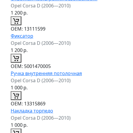
Opel Corsa D (2006—2010)
1 200
р.
ОЕМ:
13111599
Фиксатор
Opel Corsa D (2006—2010)
1 200
р.
ОЕМ:
5001470005
Ручка внутренняя потолочная
Opel Corsa D (2006—2010)
1 000
р.
ОЕМ:
13315869
Накладка торпедо
Opel Corsa D (2006—2010)
1 000
р.