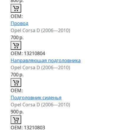
800
р.
ОЕМ:
Провод
Opel Corsa D (2006—2010)
700
р.
ОЕМ:
13210804
Направляющая подголовника
Opel Corsa D (2006—2010)
700
р.
ОЕМ:
Подголовник сиденья
Opel Corsa D (2006—2010)
900
р.
ОЕМ:
13210803