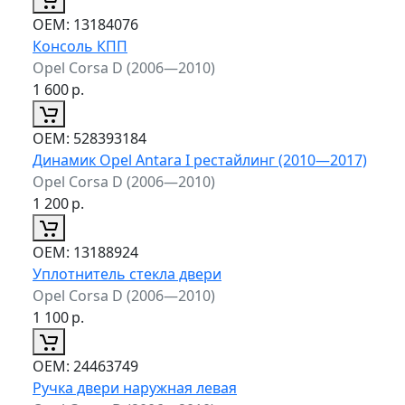
ОЕМ:
13184076
Консоль КПП
Opel Corsa D (2006—2010)
1 600
р.
ОЕМ:
528393184
Динамик Opel Antara I рестайлинг (2010—2017)
Opel Corsa D (2006—2010)
1 200
р.
ОЕМ:
13188924
Уплотнитель стекла двери
Opel Corsa D (2006—2010)
1 100
р.
ОЕМ:
24463749
Ручка двери наружная левая