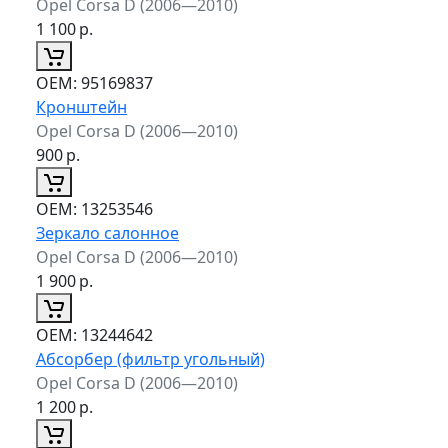
Opel Corsa D (2006—2010)
1 100
р.
ОЕМ:
95169837
Кронштейн
Opel Corsa D (2006—2010)
900
р.
ОЕМ:
13253546
Зеркало салонное
Opel Corsa D (2006—2010)
1 900
р.
ОЕМ:
13244642
Абсорбер (фильтр угольный)
Opel Corsa D (2006—2010)
1 200
р.