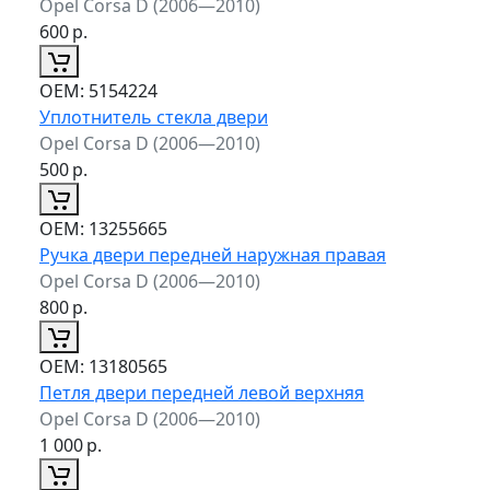
Opel Corsa D (2006—2010)
600
р.
ОЕМ:
5154224
Уплотнитель стекла двери
Opel Corsa D (2006—2010)
500
р.
ОЕМ:
13255665
Ручка двери передней наружная правая
Opel Corsa D (2006—2010)
800
р.
ОЕМ:
13180565
Петля двери передней левой верхняя
Opel Corsa D (2006—2010)
1 000
р.