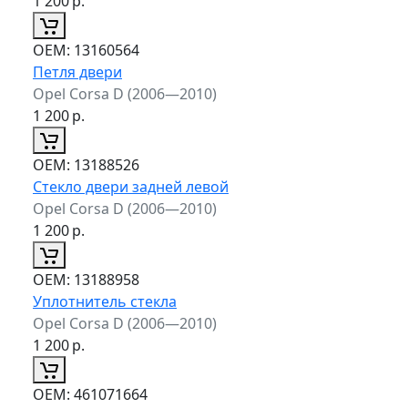
1 200
р.
ОЕМ:
13160564
Петля двери
Opel Corsa D (2006—2010)
1 200
р.
ОЕМ:
13188526
Стекло двери задней левой
Opel Corsa D (2006—2010)
1 200
р.
ОЕМ:
13188958
Уплотнитель стекла
Opel Corsa D (2006—2010)
1 200
р.
ОЕМ:
461071664