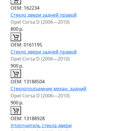
ОЕМ:
162234
Стекло двери задней правой
Opel Corsa D (2006—2010)
800
р.
ОЕМ:
0161195
Стекло двери задней правой
Opel Corsa D (2006—2010)
900
р.
ОЕМ:
13188504
Стеклоподъемник механ. задний
Opel Corsa D (2006—2010)
900
р.
ОЕМ:
13188928
Уплотнитель стекла двери