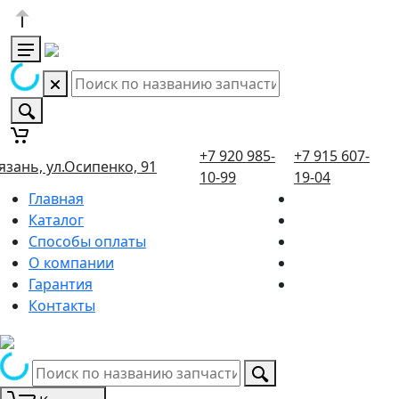
+7 920 985-
+7 915 607-
язань, ул.Осипенко, 91
10-99
19-04
Главная
Каталог
Способы оплаты
О компании
Гарантия
Контакты