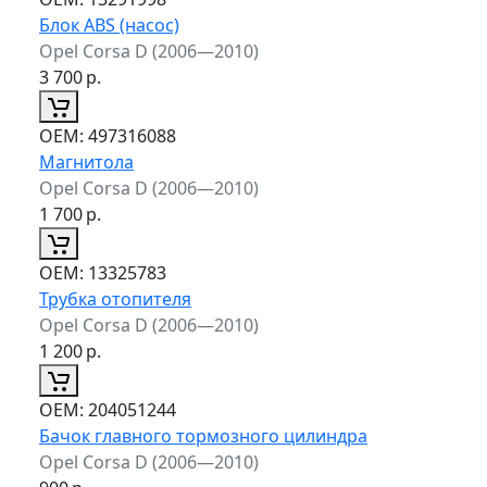
Блок ABS (насос)
Opel Corsa D (2006—2010)
3 700
р.
ОЕМ:
497316088
Магнитола
Opel Corsa D (2006—2010)
1 700
р.
ОЕМ:
13325783
Трубка отопителя
Opel Corsa D (2006—2010)
1 200
р.
ОЕМ:
204051244
Бачок главного тормозного цилиндра
Opel Corsa D (2006—2010)