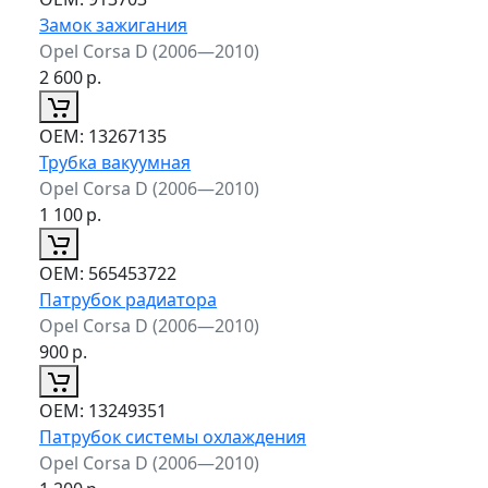
Замок зажигания
Opel Corsa D (2006—2010)
2 600
р.
ОЕМ:
13267135
Трубка вакуумная
Opel Corsa D (2006—2010)
1 100
р.
ОЕМ:
565453722
Патрубок радиатора
Opel Corsa D (2006—2010)
900
р.
ОЕМ:
13249351
Патрубок системы охлаждения
Opel Corsa D (2006—2010)