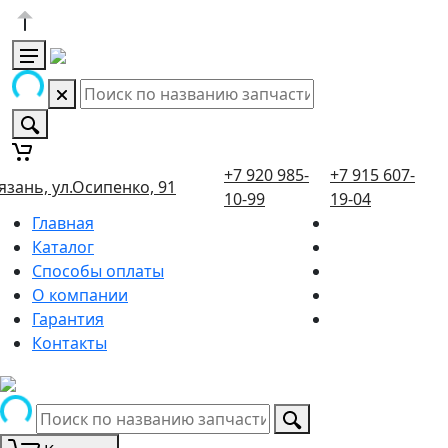
+7 920 985-
+7 915 607-
язань, ул.Осипенко, 91
10-99
19-04
Главная
Каталог
Способы оплаты
О компании
Гарантия
Контакты