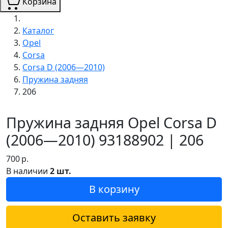
Корзина
Каталог
Opel
Corsa
Corsa D (2006—2010)
Пружина задняя
206
Пружина задняя Opel Corsa D
(2006—2010) 93188902 | 206
700
р.
В наличии
2 шт.
В корзину
Оставить заявку