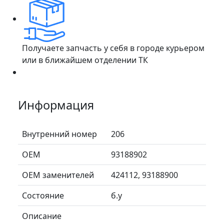
Получаете запчасть у себя в городе курьером
или в ближайшем отделении ТК
Информация
Внутренний номер
206
ОЕМ
93188902
ОЕМ заменителей
424112, 93188900
Состояние
б.у
Описание