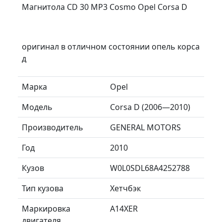
Магнитола CD 30 MP3 Cosmo Opel Corsa D
оригинал в отличном состоянии опель корса
д
Марка
Opel
Модель
Corsa D (2006—2010)
Производитель
GENERAL MOTORS
Год
2010
Кузов
W0L0SDL68A4252788
Тип кузова
Хетчбэк
Маркировка
A14XER
двигателя