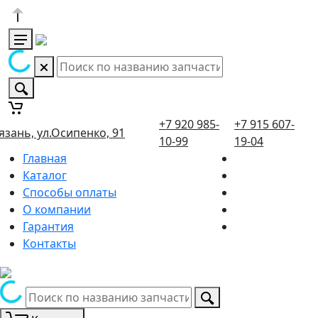
+7 920 985-
+7 915 607-
язань, ул.Осипенко, 91
10-99
19-04
Главная
Каталог
Способы оплаты
О компании
Гарантия
Контакты