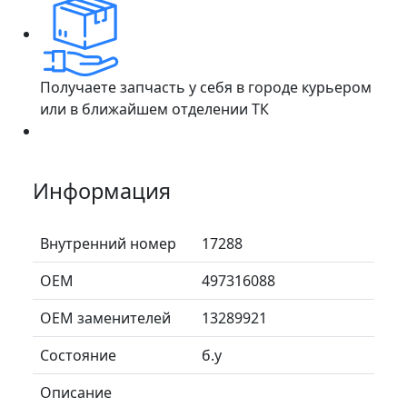
Получаете запчасть у себя в городе курьером
или в ближайшем отделении ТК
Информация
Внутренний номер
17288
ОЕМ
497316088
ОЕМ заменителей
13289921
Состояние
б.у
Описание