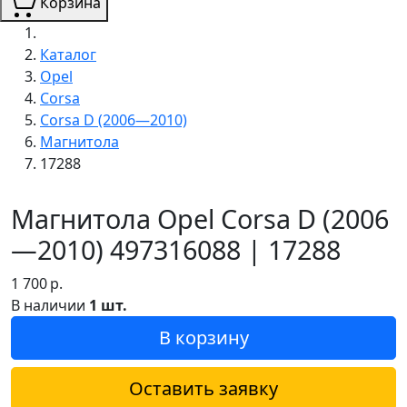
Корзина
Каталог
Opel
Corsa
Corsa D (2006—2010)
Магнитола
17288
Магнитола Opel Corsa D (2006
—2010) 497316088 | 17288
1 700
р.
В наличии
1 шт.
В корзину
Оставить заявку