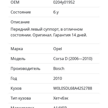
ОЕМ
0204y01952
Состояние
б.у
Описание
Передний левый суппорт, в отличном
состоянии. Оригинал. Гарантия 14 дней.
Марка
Opel
Модель
Corsa D (2006—2010)
Производитель
Bosch
Год
2010
Кузов
W0L0SDL68A4252788
Тип кузова
Хетчбэк
Маркировка
A14XER