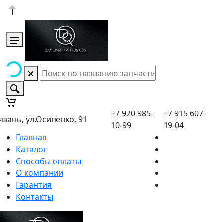
+7 920 985-
+7 915 607-
язань, ул.Осипенко, 91
10-99
19-04
Главная
Каталог
Способы оплаты
О компании
Гарантия
Контакты