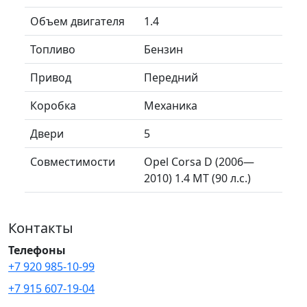
Объем двигателя
1.4
Топливо
Бензин
Привод
Передний
Коробка
Механика
Двери
5
Совместимости
Opel Corsa D (2006—
2010) 1.4 MT (90 л.с.)
Контакты
Телефоны
+7 920 985-10-99
+7 915 607-19-04