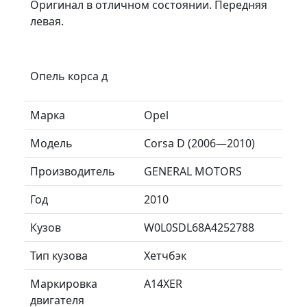
Оригинал в отличном состоянии. Передняя
левая.
Опель корса д
Марка
Opel
Модель
Corsa D (2006—2010)
Производитель
GENERAL MOTORS
Год
2010
Кузов
W0L0SDL68A4252788
Тип кузова
Хетчбэк
Маркировка
A14XER
двигателя