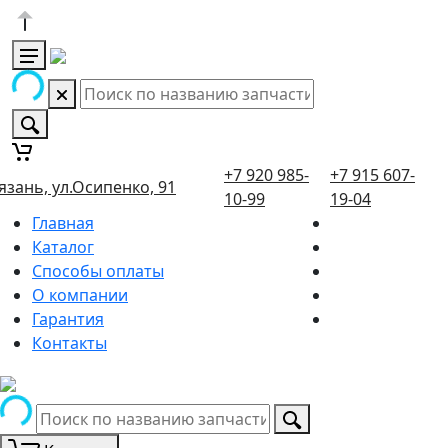
+7 920 985-
+7 915 607-
язань, ул.Осипенко, 91
10-99
19-04
Главная
Каталог
Способы оплаты
О компании
Гарантия
Контакты