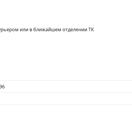
курьером или в ближайшем отделении ТК
96