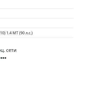
0) 1.4 MT (90 л.с.)
ц. сети