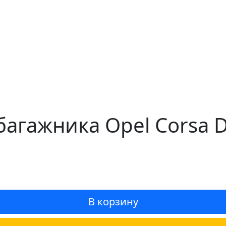
агажника Opel Corsa 
В корзину