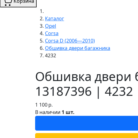
Корзина
Каталог
Opel
Corsa
Corsa D (2006—2010)
Обшивка двери багажника
4232
Обшивка двери б
13187396 | 4232
1 100
р.
В наличии
1 шт.