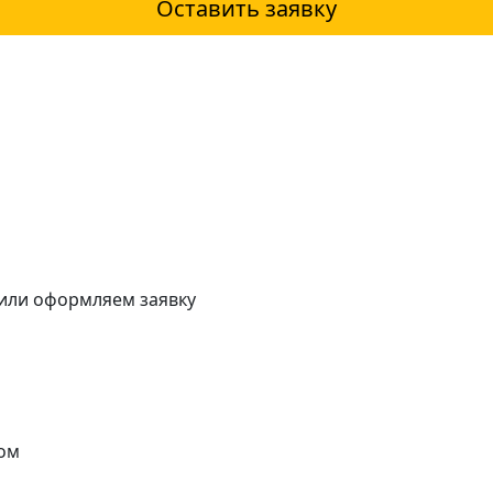
Оставить заявку
 или оформляем заявку
ом