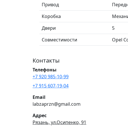
Привод
Перед
Коробка
Механ
Двери
5
Совместимости
Opel Co
Контакты
Телефоны
+7 920 985-10-99
+7 915 607-19-04
Email
labzaprzn@gmail.com
Адрес
Рязань, ул.Осипенко, 91