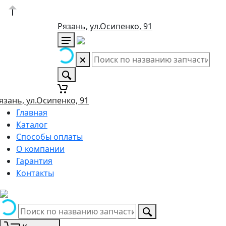
Рязань, ул.Осипенко, 91
язань, ул.Осипенко, 91
Главная
Каталог
Способы оплаты
О компании
Гарантия
Контакты