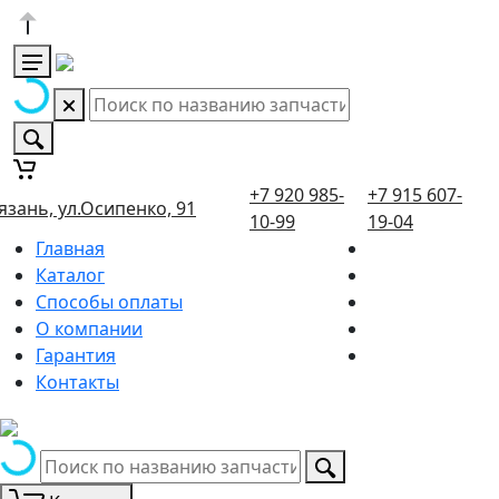
+7 920 985-
+7 915 607-
язань, ул.Осипенко, 91
10-99
19-04
Главная
Каталог
Способы оплаты
О компании
Гарантия
Контакты