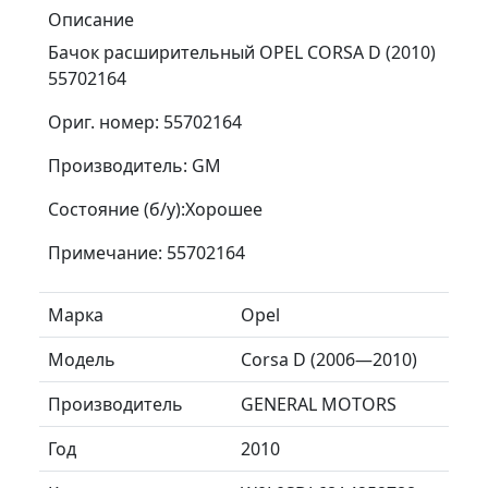
Описание
Бачок расширительный OPEL CORSA D (2010)
55702164
Ориг. номер: 55702164
Производитель: GM
Состояние (б/у):Хорошее
Примечание: 55702164
Марка
Opel
Модель
Corsa D (2006—2010)
Производитель
GENERAL MOTORS
Год
2010