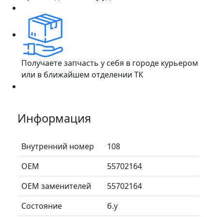
Получаете запчасть у себя в городе курьером
или в ближайшем отделении ТК
Информация
Внутренний номер
108
ОЕМ
55702164
ОЕМ заменителей
55702164
Состояние
б.у