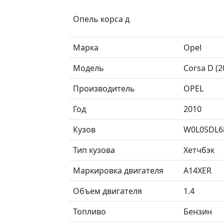
Опель корса д
Марка
Opel
Модель
Corsa D (
Производитель
OPEL
Год
2010
Кузов
W0L0SDL6
Тип кузова
Хетчбэк
Маркировка двигателя
A14XER
Объем двигателя
1.4
Топливо
Бензин