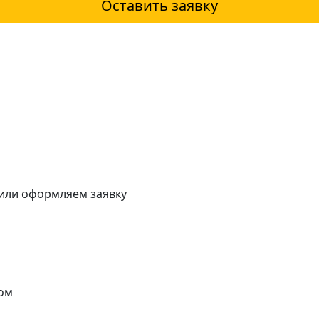
Оставить заявку
 или оформляем заявку
ом