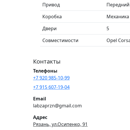
Привод
Передний
Коробка
Механика
Двери
5
Совместимости
Opel Corsa
Контакты
Телефоны
+7 920 985-10-99
+7 915 607-19-04
Email
labzaprzn@gmail.com
Адрес
Рязань, ул.Осипенко, 91