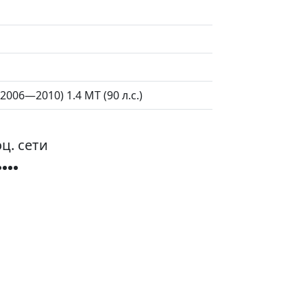
2006—2010) 1.4 MT (90 л.с.)
ц. сети