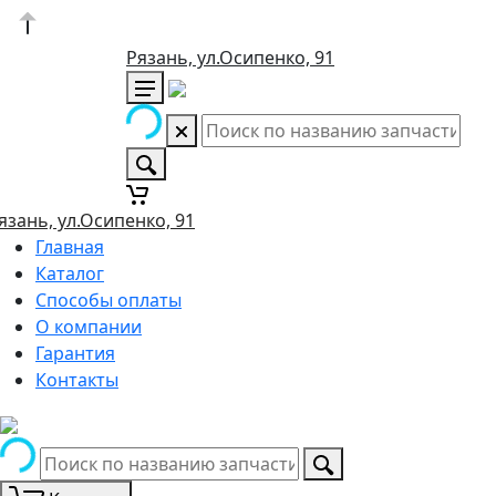
Рязань, ул.Осипенко, 91
язань, ул.Осипенко, 91
Главная
Каталог
Способы оплаты
О компании
Гарантия
Контакты