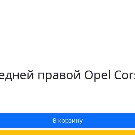
едней правой Opel Cor
В корзину