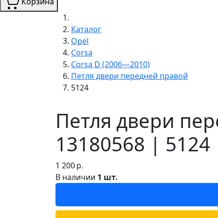
Корзина
Каталог
Opel
Corsa
Corsa D (2006—2010)
Петля двери передней правой
5124
Петля двери пер
13180568 | 5124
1 200
р.
В наличии
1 шт.