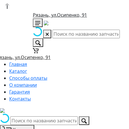
Рязань, ул.Осипенко, 91
язань, ул.Осипенко, 91
Главная
Каталог
Способы оплаты
О компании
Гарантия
Контакты