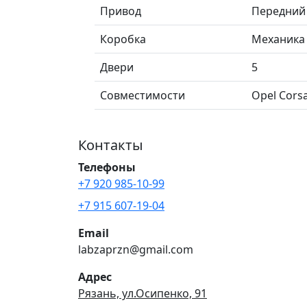
Привод
Передний
Коробка
Механика
Двери
5
Совместимости
Opel Corsa
Контакты
Телефоны
+7 920 985-10-99
+7 915 607-19-04
Email
labzaprzn@gmail.com
Адрес
Рязань, ул.Осипенко, 91