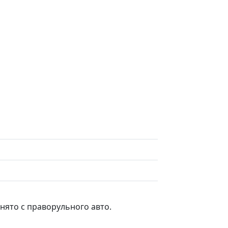
нято с праворульного авто.