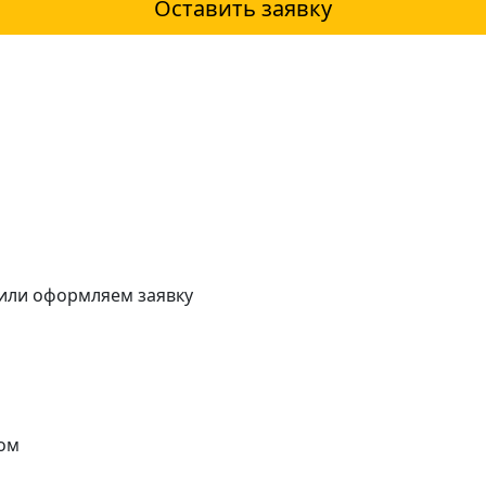
Оставить заявку
 или оформляем заявку
ом