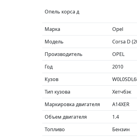
Опель корса д
Марка
Opel
Модель
Corsa D (
Производитель
OPEL
Год
2010
Кузов
W0L0SDL6
Тип кузова
Хетчбэк
Маркировка двигателя
A14XER
Объем двигателя
1.4
Топливо
Бензин