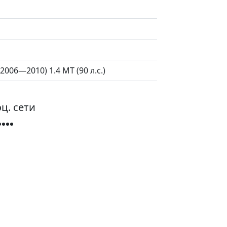
2006—2010) 1.4 MT (90 л.с.)
ц. сети