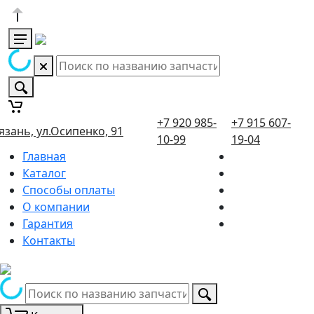
+7 920 985-
+7 915 607-
язань, ул.Осипенко, 91
10-99
19-04
Главная
Каталог
Способы оплаты
О компании
Гарантия
Контакты