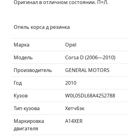
Оригинал в отличном состоянии. П=Л.
Опель корса д резинка
Марка
Opel
Модель
Corsa D (2006—2010)
Производитель
GENERAL MOTORS
Год
2010
Кузов
W0L0SDL68A4252788
Тип кузова
Хетчбэк
Маркировка
A14XER
двигателя