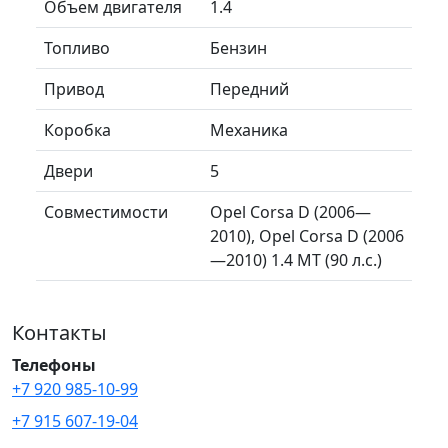
Объем двигателя
1.4
Топливо
Бензин
Привод
Передний
Коробка
Механика
Двери
5
Совместимости
Opel Corsa D (2006—
2010), Opel Corsa D (2006
—2010) 1.4 MT (90 л.с.)
Контакты
Телефоны
+7 920 985-10-99
+7 915 607-19-04