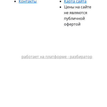
Контакты
Карта сайта
Цены на сайте
не являются
публичной
офертой
работает на платформе - разбиратор