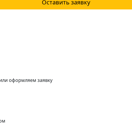
Оставить заявку
 или оформляем заявку
ом