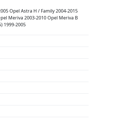
2005 Opel Astra H / Family 2004-2015
Opel Meriva 2003-2010 Opel Meriva B
5) 1999-2005