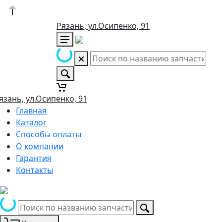
Рязань, ул.Осипенко, 91
язань, ул.Осипенко, 91
Главная
Каталог
Способы оплаты
О компании
Гарантия
Контакты