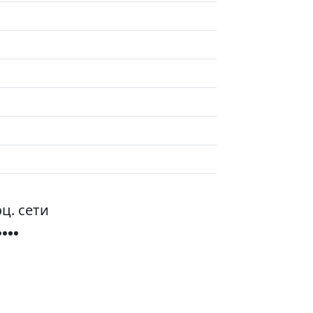
ц. сети