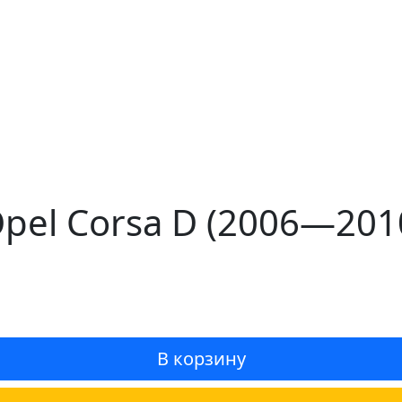
pel Corsa D (2006—201
В корзину