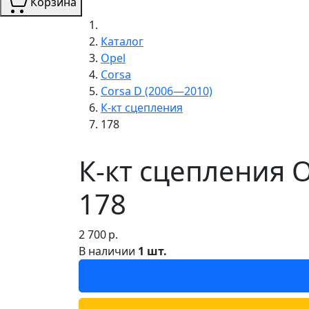
Корзина
Каталог
Opel
Corsa
Corsa D (2006—2010)
К-кт сцепления
178
К-кт сцепления O
178
2 700
р.
В наличии
1 шт.