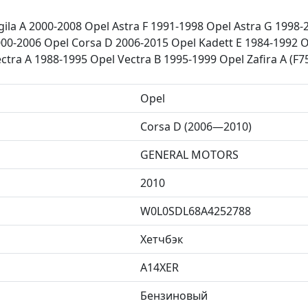
ila A 2000-2008 Opel Astra F 1991-1998 Opel Astra G 1998-
000-2006 Opel Corsa D 2006-2015 Opel Kadett E 1984-1992 
ctra A 1988-1995 Opel Vectra B 1995-1999 Opel Zafira A (F7
Opel
Corsa D (2006—2010)
GENERAL MOTORS
2010
W0L0SDL68A4252788
Хетчбэк
A14XER
Бензиновый