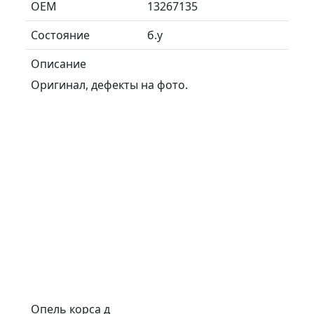
ОЕМ
13267135
Состояние
б.у
Описание
Оригинал, дефекты на фото.
Опель корса д