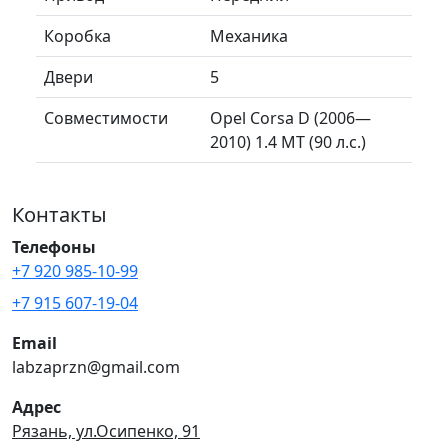
Коробка
Механика
Двери
5
Совместимости
Opel Corsa D (2006—
2010) 1.4 MT (90 л.с.)
Контакты
Телефоны
+7 920 985-10-99
+7 915 607-19-04
Email
labzaprzn@gmail.com
Адрес
Рязань, ул.Осипенко, 91