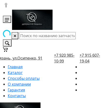
+7 920 985-
+7 915 607-
язань, ул.Осипенко, 91
10-99
19-04
Главная
Каталог
Способы оплаты
О компании
Гарантия
Контакты