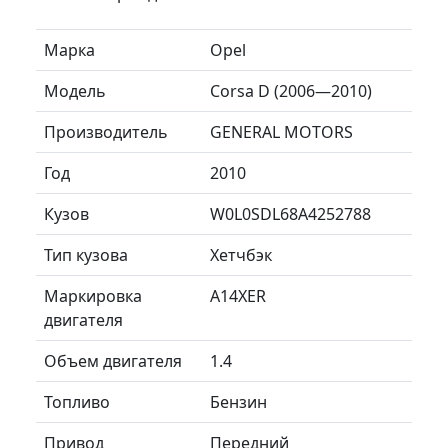
Марка
Opel
Модель
Corsa D (2006—2010)
Производитель
GENERAL MOTORS
Год
2010
Кузов
W0L0SDL68A4252788
Тип кузова
Хетчбэк
Маркировка
A14XER
двигателя
Объем двигателя
1.4
Топливо
Бензин
Привод
Передний