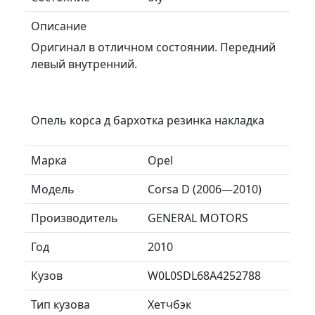
Описание
Оригинал в отличном состоянии. Передний
левый внутренний.
Опель корса д бархотка резинка накладка
Марка
Opel
Модель
Corsa D (2006—2010)
Производитель
GENERAL MOTORS
Год
2010
Кузов
W0L0SDL68A4252788
Тип кузова
Хетчбэк