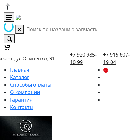
+7 920 985-
+7 915 607-
язань, ул.Осипенко, 91
10-99
19-04
Главная
Каталог
Способы оплаты
О компании
Гарантия
Контакты