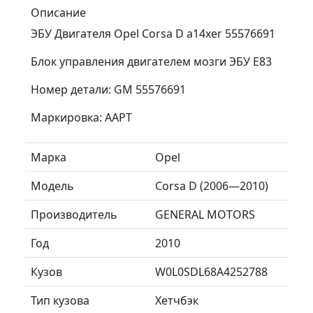
Описание
ЭБУ Двигателя Opel Corsa D a14xer 55576691
Блок управления двигателем мозги ЭБУ E83
Номер детали: GM 55576691
Маркировка: AAPT
Марка
Opel
Модель
Corsa D (2006—2010)
Производитель
GENERAL MOTORS
Год
2010
Кузов
W0L0SDL68A4252788
Тип кузова
Хетчбэк