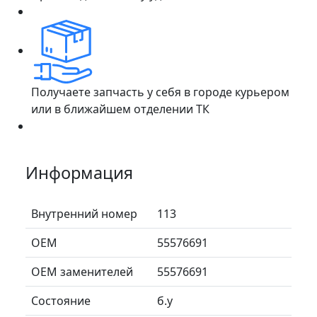
Получаете запчасть у себя в городе курьером
или в ближайшем отделении ТК
Информация
Внутренний номер
113
ОЕМ
55576691
ОЕМ заменителей
55576691
Состояние
б.у