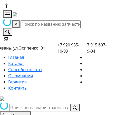
+7 920 985-
+7 915 607-
язань, ул.Осипенко, 91
10-99
19-04
Главная
Каталог
Способы оплаты
О компании
Гарантия
Контакты