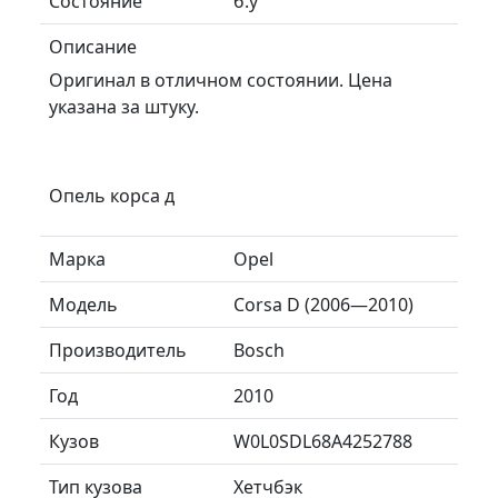
Состояние
б.у
Описание
Оригинал в отличном состоянии. Цена
указана за штуку.
Опель корса д
Марка
Opel
Модель
Corsa D (2006—2010)
Производитель
Bosch
Год
2010
Кузов
W0L0SDL68A4252788
Тип кузова
Хетчбэк