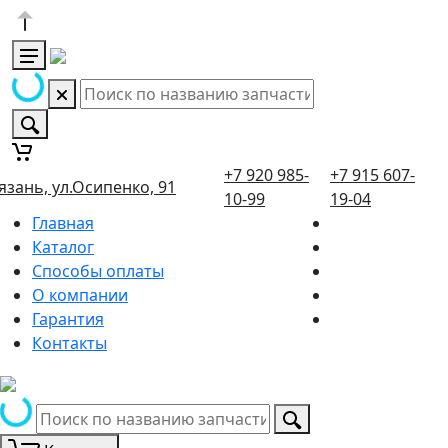
+7 920 985-
+7 915 607-
язань, ул.Осипенко, 91
10-99
19-04
Главная
Каталог
Способы оплаты
О компании
Гарантия
Контакты