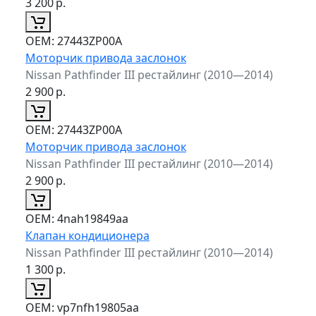
3 200
р.
ОЕМ:
27443ZP00A
Моторчик привода заслонок
Nissan Pathfinder III рестайлинг (2010—2014)
2 900
р.
ОЕМ:
27443ZP00A
Моторчик привода заслонок
Nissan Pathfinder III рестайлинг (2010—2014)
2 900
р.
ОЕМ:
4nah19849aa
Клапан кондиционера
Nissan Pathfinder III рестайлинг (2010—2014)
1 300
р.
ОЕМ:
vp7nfh19805aa