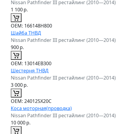
Nissan Pathfinder III рестайлинг (2010—2014)
1 100
р.
ОЕМ:
166148H800
Шайба ТНВД
Nissan Pathfinder III рестайлинг (2010—2014)
900
р.
ОЕМ:
13014EB300
Шестерня ТНВД
Nissan Pathfinder III рестайлинг (2010—2014)
3 000
р.
ОЕМ:
240125X20C
Коса моторная(проводка)
Nissan Pathfinder III рестайлинг (2010—2014)
10 000
р.