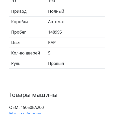
Л.C.
190
Привод
Полный
Коробка
Автомат
Пробег
148995
Цвет
KAP
Кол-во дверей
5
Руль
Правый
Товары машины
ОЕМ:
15050EA200
Маслозаборник