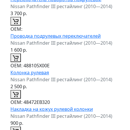
Nissan Pathfinder III рестайлинг (2010—2014)
3 700
р.
ОЕМ:
Проводка подрулевых переключателей
Nissan Pathfinder III рестайлинг (2010—2014)
1 600
р.
ОЕМ:
488105X00E
Колонка рулевая
Nissan Pathfinder III рестайлинг (2010—2014)
2 500
р.
ОЕМ:
48472EB320
Накладка на кожух рулевой колонки
Nissan Pathfinder III рестайлинг (2010—2014)
900
р.