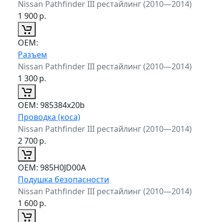
Nissan Pathfinder III рестайлинг (2010—2014)
1 900
р.
ОЕМ:
Разъем
Nissan Pathfinder III рестайлинг (2010—2014)
1 300
р.
ОЕМ:
985384x20b
Проводка (коса)
Nissan Pathfinder III рестайлинг (2010—2014)
2 700
р.
ОЕМ:
985H0JD00A
Подушка безопасности
Nissan Pathfinder III рестайлинг (2010—2014)
1 600
р.