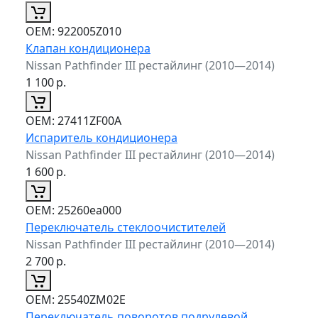
ОЕМ:
922005Z010
Клапан кондиционера
Nissan Pathfinder III рестайлинг (2010—2014)
1 100
р.
ОЕМ:
27411ZF00A
Испаритель кондиционера
Nissan Pathfinder III рестайлинг (2010—2014)
1 600
р.
ОЕМ:
25260ea000
Переключатель стеклоочистителей
Nissan Pathfinder III рестайлинг (2010—2014)
2 700
р.
ОЕМ:
25540ZM02E
Переключатель поворотов подрулевой