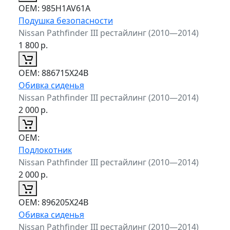
ОЕМ:
985H1AV61A
Подушка безопасности
Nissan Pathfinder III рестайлинг (2010—2014)
1 800
р.
ОЕМ:
886715X24B
Обивка сиденья
Nissan Pathfinder III рестайлинг (2010—2014)
2 000
р.
ОЕМ:
Подлокотник
Nissan Pathfinder III рестайлинг (2010—2014)
2 000
р.
ОЕМ:
896205X24B
Обивка сиденья
Nissan Pathfinder III рестайлинг (2010—2014)