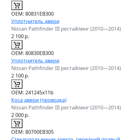
ОЕМ:
80831EB300
Уплотнитель двери
Nissan Pathfinder III рестайлинг (2010—2014)
2 100
р.
ОЕМ:
80830EB300
Уплотнитель двери
Nissan Pathfinder III рестайлинг (2010—2014)
2 100
р.
ОЕМ:
241245x11b
Коса двери (проводка)
Nissan Pathfinder III рестайлинг (2010—2014)
2 000
р.
ОЕМ:
80700EB305
Стеклоподъемник электр. передний правый