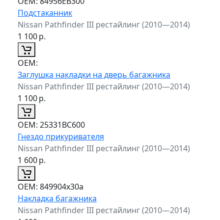
ОЕМ:
84956EB300
Подстаканник
Nissan Pathfinder III рестайлинг (2010—2014)
1 100
р.
ОЕМ:
Заглушка накладки на дверь багажника
Nissan Pathfinder III рестайлинг (2010—2014)
1 100
р.
ОЕМ:
25331BC600
Гнездо прикуривателя
Nissan Pathfinder III рестайлинг (2010—2014)
1 600
р.
ОЕМ:
849904x30a
Накладка багажника
Nissan Pathfinder III рестайлинг (2010—2014)