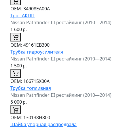
ОЕМ:
34908EA00A
Трос АКПП
Nissan Pathfinder III рестайлинг (2010—2014)
1 600
р.
ОЕМ:
49161EB300
Трубка гидроусилителя
Nissan Pathfinder III рестайлинг (2010—2014)
1 500
р.
ОЕМ:
166715X00A
Трубка топливная
Nissan Pathfinder III рестайлинг (2010—2014)
6 000
р.
ОЕМ:
130138H800
Шайба упорная распредвала