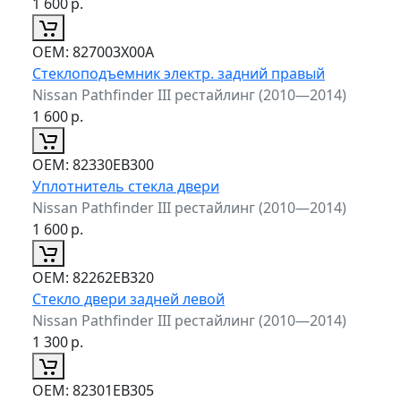
1 600
р.
ОЕМ:
827003X00A
Стеклоподъемник электр. задний правый
Nissan Pathfinder III рестайлинг (2010—2014)
1 600
р.
ОЕМ:
82330EB300
Уплотнитель стекла двери
Nissan Pathfinder III рестайлинг (2010—2014)
1 600
р.
ОЕМ:
82262EB320
Стекло двери задней левой
Nissan Pathfinder III рестайлинг (2010—2014)
1 300
р.
ОЕМ:
82301EB305