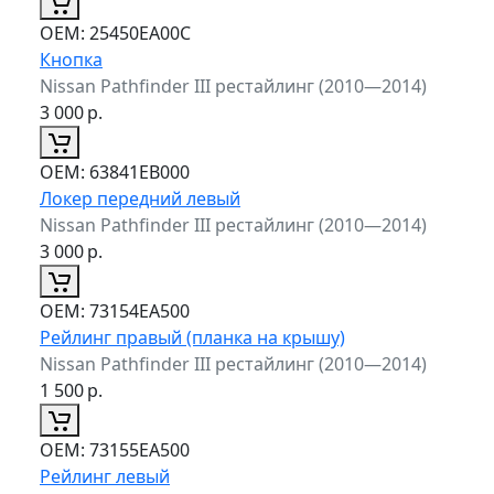
ОЕМ:
25450EA00C
Кнопка
Nissan Pathfinder III рестайлинг (2010—2014)
3 000
р.
ОЕМ:
63841EB000
Локер передний левый
Nissan Pathfinder III рестайлинг (2010—2014)
3 000
р.
ОЕМ:
73154EA500
Рейлинг правый (планка на крышу)
Nissan Pathfinder III рестайлинг (2010—2014)
1 500
р.
ОЕМ:
73155EA500
Рейлинг левый