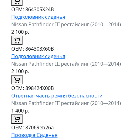
ОЕМ:
864305X24B
Подголовник сиденья
Nissan Pathfinder III рестайлинг (2010—2014)
2 100
р.
ОЕМ:
864303X60B
Подголовник сиденья
Nissan Pathfinder III рестайлинг (2010—2014)
2 100
р.
ОЕМ:
898424X00B
Ответная часть ремня безопасности
Nissan Pathfinder III рестайлинг (2010—2014)
1 400
р.
ОЕМ:
87069eb26a
Проводка Сиденья