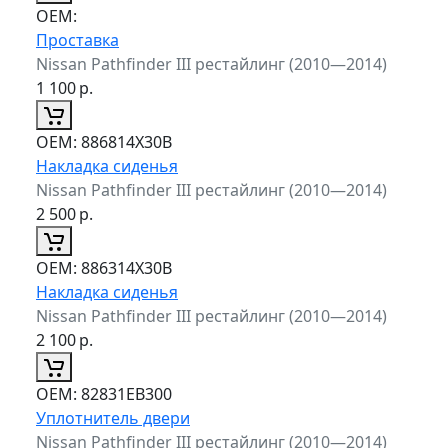
ОЕМ:
Проставка
Nissan Pathfinder III рестайлинг (2010—2014)
1 100
р.
ОЕМ:
886814X30B
Накладка сиденья
Nissan Pathfinder III рестайлинг (2010—2014)
2 500
р.
ОЕМ:
886314X30B
Накладка сиденья
Nissan Pathfinder III рестайлинг (2010—2014)
2 100
р.
ОЕМ:
82831EB300
Уплотнитель двери
Nissan Pathfinder III рестайлинг (2010—2014)