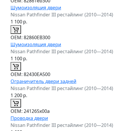
ОЕМ:
82861eb300
Шумоизоляция двери
Nissan Pathfinder III рестайлинг (2010—2014)
1 100
р.
ОЕМ:
82860EB300
Шумоизоляция двери
Nissan Pathfinder III рестайлинг (2010—2014)
1 100
р.
ОЕМ:
82430EA500
Ограничитель двери задней
Nissan Pathfinder III рестайлинг (2010—2014)
1 200
р.
ОЕМ:
241265x00a
Проводка двери
Nissan Pathfinder III рестайлинг (2010—2014)