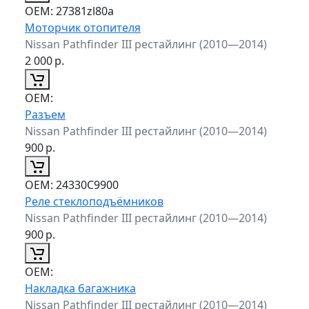
ОЕМ:
27381zl80a
Моторчик отопителя
Nissan Pathfinder III рестайлинг (2010—2014)
2 000
р.
ОЕМ:
Разъем
Nissan Pathfinder III рестайлинг (2010—2014)
900
р.
ОЕМ:
24330C9900
Реле стеклоподъёмников
Nissan Pathfinder III рестайлинг (2010—2014)
900
р.
ОЕМ:
Накладка багажника
Nissan Pathfinder III рестайлинг (2010—2014)