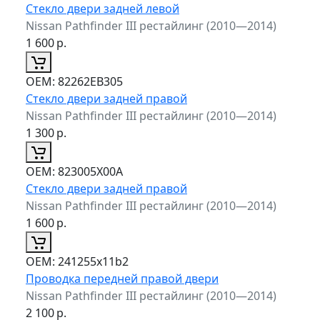
Стекло двери задней левой
Nissan Pathfinder III рестайлинг (2010—2014)
1 600
р.
ОЕМ:
82262EB305
Стекло двери задней правой
Nissan Pathfinder III рестайлинг (2010—2014)
1 300
р.
ОЕМ:
823005X00A
Стекло двери задней правой
Nissan Pathfinder III рестайлинг (2010—2014)
1 600
р.
ОЕМ:
241255x11b2
Проводка передней правой двери
Nissan Pathfinder III рестайлинг (2010—2014)
2 100
р.