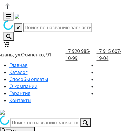
+7 920 985-
+7 915 607-
язань, ул.Осипенко, 91
10-99
19-04
Главная
Каталог
Способы оплаты
О компании
Гарантия
Контакты