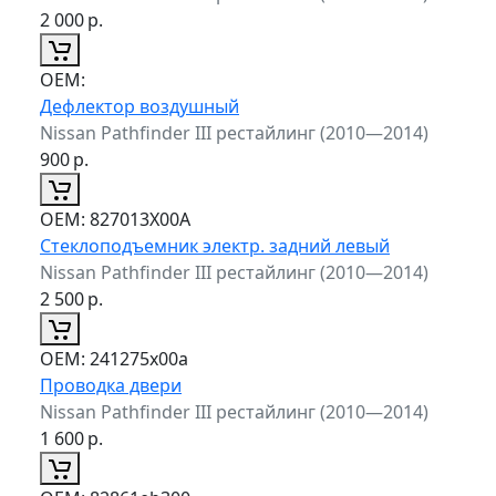
2 000
р.
ОЕМ:
Дефлектор воздушный
Nissan Pathfinder III рестайлинг (2010—2014)
900
р.
ОЕМ:
827013X00A
Стеклоподъемник электр. задний левый
Nissan Pathfinder III рестайлинг (2010—2014)
2 500
р.
ОЕМ:
241275x00a
Проводка двери
Nissan Pathfinder III рестайлинг (2010—2014)
1 600
р.