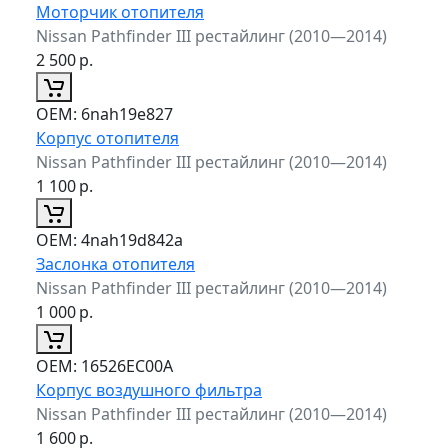
Моторчик отопителя
Nissan Pathfinder III рестайлинг (2010—2014)
2 500
р.
ОЕМ:
6nah19e827
Корпус отопителя
Nissan Pathfinder III рестайлинг (2010—2014)
1 100
р.
ОЕМ:
4nah19d842a
Заслонка отопителя
Nissan Pathfinder III рестайлинг (2010—2014)
1 000
р.
ОЕМ:
16526EC00A
Корпус воздушного фильтра
Nissan Pathfinder III рестайлинг (2010—2014)
1 600
р.