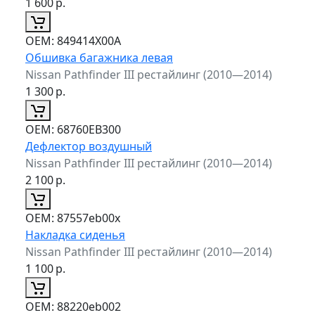
1 600
р.
ОЕМ:
849414X00A
Обшивка багажника левая
Nissan Pathfinder III рестайлинг (2010—2014)
1 300
р.
ОЕМ:
68760EB300
Дефлектор воздушный
Nissan Pathfinder III рестайлинг (2010—2014)
2 100
р.
ОЕМ:
87557eb00x
Накладка сиденья
Nissan Pathfinder III рестайлинг (2010—2014)
1 100
р.
ОЕМ:
88220eb002