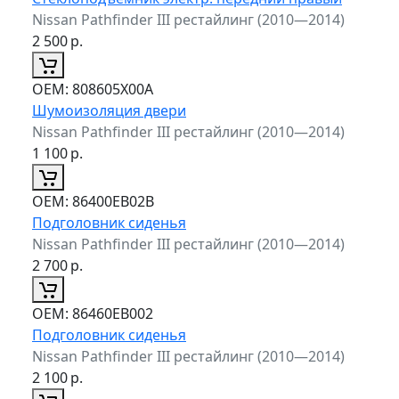
Nissan Pathfinder III рестайлинг (2010—2014)
2 500
р.
ОЕМ:
808605X00A
Шумоизоляция двери
Nissan Pathfinder III рестайлинг (2010—2014)
1 100
р.
ОЕМ:
86400EB02B
Подголовник сиденья
Nissan Pathfinder III рестайлинг (2010—2014)
2 700
р.
ОЕМ:
86460EB002
Подголовник сиденья
Nissan Pathfinder III рестайлинг (2010—2014)
2 100
р.