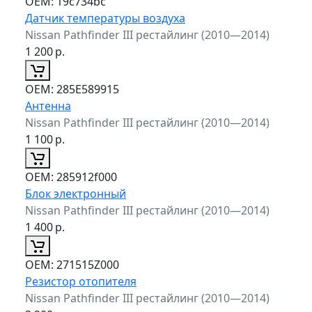
ОЕМ:
19c734bc
Датчик температуры воздуха
Nissan Pathfinder III рестайлинг (2010—2014)
1 200
р.
ОЕМ:
285E589915
Антенна
Nissan Pathfinder III рестайлинг (2010—2014)
1 100
р.
ОЕМ:
285912f000
Блок электронный
Nissan Pathfinder III рестайлинг (2010—2014)
1 400
р.
ОЕМ:
271515Z000
Резистор отопителя
Nissan Pathfinder III рестайлинг (2010—2014)