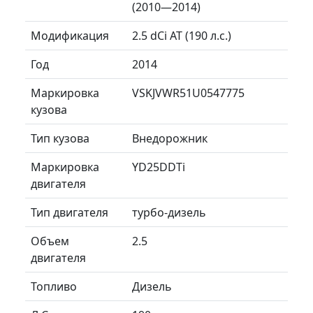
(2010—2014)
Модификация
2.5 dCi AT (190 л.с.)
Год
2014
Маркировка
VSKJVWR51U0547775
кузова
Тип кузова
Внедорожник
Маркировка
YD25DDTi
двигателя
Тип двигателя
турбо-дизель
Объем
2.5
двигателя
Топливо
Дизель