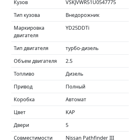
Кузов
VSKJVWR51U0547775
Тип кузова
Внедорожник
Маркировка
YD25DDTi
двигателя
Тип двигателя
турбо-дизель
Объем двигателя
2.5
Топливо
Дизель
Привод
Полный
Коробка
Автомат
Цвет
KAP
Двери
5
Совместимости
Nissan Pathfinder III