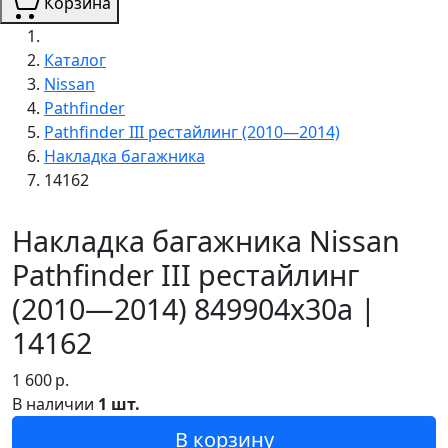
Корзина
Каталог
Nissan
Pathfinder
Pathfinder III рестайлинг (2010—2014)
Накладка багажника
14162
Накладка багажника Nissan
Pathfinder III рестайлинг
(2010—2014) 849904x30a |
14162
1 600
р.
В наличии
1 шт.
В корзину