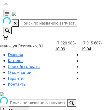
+7 920 985-
+7 915 607-
язань, ул.Осипенко, 91
10-99
19-04
Главная
Каталог
Способы оплаты
О компании
Гарантия
Контакты