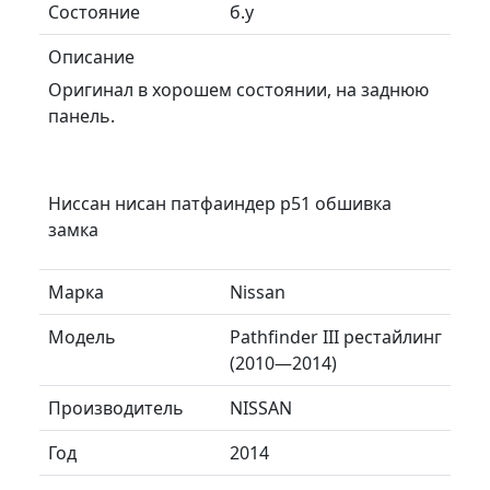
Состояние
б.у
Описание
Оригинал в хорошем состоянии, на заднюю
панель.
Ниссан нисан патфаиндер р51 обшивка
замка
Марка
Nissan
Модель
Pathfinder III рестайлинг
(2010—2014)
Производитель
NISSAN
Год
2014