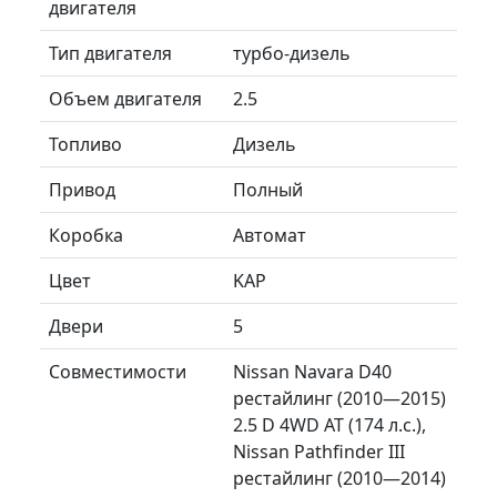
двигателя
Тип двигателя
турбо-дизель
Объем двигателя
2.5
Топливо
Дизель
Привод
Полный
Коробка
Автомат
Цвет
KAP
Двери
5
Совместимости
Nissan Navara D40
рестайлинг (2010—2015)
2.5 D 4WD AT (174 л.с.),
Nissan Pathfinder III
рестайлинг (2010—2014)