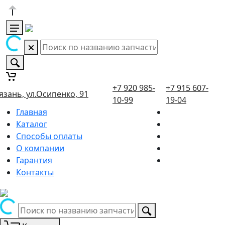
+7 920 985-
+7 915 607-
язань, ул.Осипенко, 91
10-99
19-04
Главная
Каталог
Способы оплаты
О компании
Гарантия
Контакты