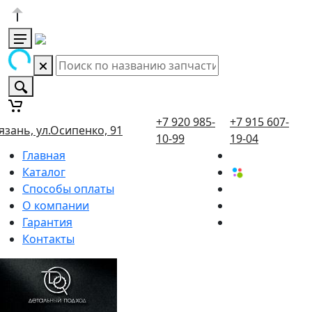
+7 920 985-
+7 915 607-
язань, ул.Осипенко, 91
10-99
19-04
Главная
Каталог
Способы оплаты
О компании
Гарантия
Контакты