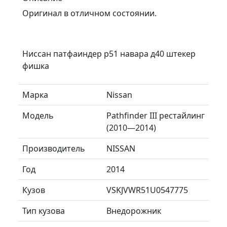
Оригинал в отличном состоянии.
Ниссан патфаиндер р51 навара д40 штекер
фишка
Марка
Nissan
Модель
Pathfinder III рестайлинг
(2010—2014)
Производитель
NISSAN
Год
2014
Кузов
VSKJVWR51U0547775
Тип кузова
Внедорожник