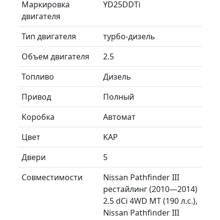
Маркировка
YD25DDTi
двигателя
Тип двигателя
турбо-дизель
Объем двигателя
2.5
Топливо
Дизель
Привод
Полный
Коробка
Автомат
Цвет
KAP
Двери
5
Совместимости
Nissan Pathfinder III
рестайлинг (2010—2014)
2.5 dCi 4WD MT (190 л.с.),
Nissan Pathfinder III