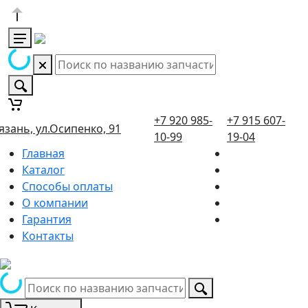
+7 920 985-
+7 915 607-
язань, ул.Осипенко, 91
10-99
19-04
Главная
Каталог
Способы оплаты
О компании
Гарантия
Контакты