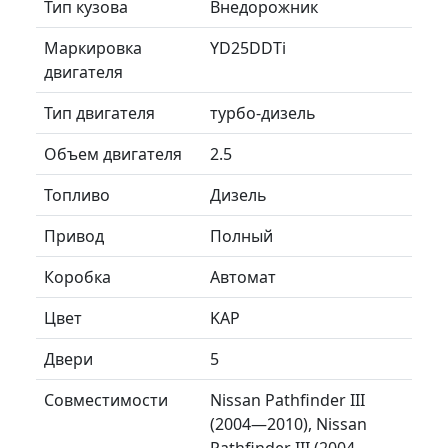
Тип кузова
Внедорожник
Маркировка
YD25DDTi
двигателя
Тип двигателя
турбо-дизель
Объем двигателя
2.5
Топливо
Дизель
Привод
Полный
Коробка
Автомат
Цвет
KAP
Двери
5
Совместимости
Nissan Pathfinder III
(2004—2010), Nissan
Pathfinder III (2004—