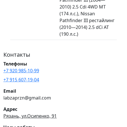
2010) 2.5 Cdi 4WD MT
(174 л.с.), Nissan
Pathfinder III рестайлинг
(2010—2014) 2.5 dCi AT
(190 л.с.)
Контакты
Телефоны
+7 920 985-10-99
+7 915 607-19-04
Email
labzaprzn@gmail.com
Адрес
Рязань, ул.Осипенко, 91