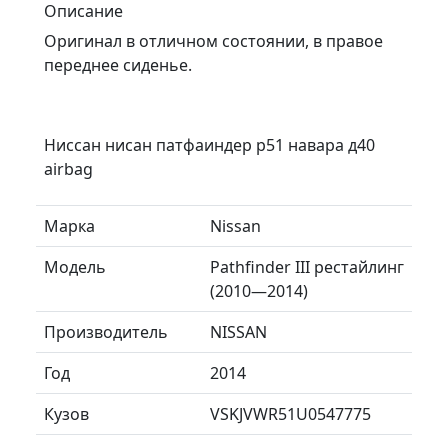
Описание
Оригинал в отличном состоянии, в правое
переднее сиденье.
Ниссан нисан патфаиндер р51 навара д40
airbag
Марка
Nissan
Модель
Pathfinder III рестайлинг
(2010—2014)
Производитель
NISSAN
Год
2014
Кузов
VSKJVWR51U0547775