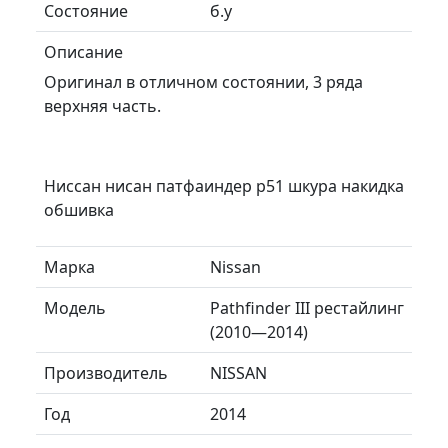
Состояние
б.у
Описание
Оригинал в отличном состоянии, 3 ряда
верхняя часть.
Ниссан нисан патфаиндер р51 шкура накидка
обшивка
Марка
Nissan
Модель
Pathfinder III рестайлинг
(2010—2014)
Производитель
NISSAN
Год
2014