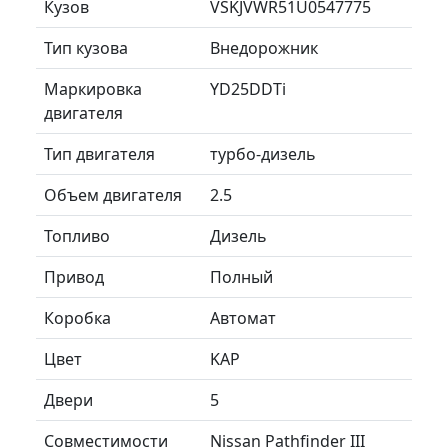
Кузов
VSKJVWR51U0547775
Тип кузова
Внедорожник
Маркировка
YD25DDTi
двигателя
Тип двигателя
турбо-дизель
Объем двигателя
2.5
Топливо
Дизель
Привод
Полный
Коробка
Автомат
Цвет
KAP
Двери
5
Совместимости
Nissan Pathfinder III