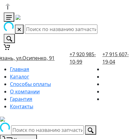
+7 920 985-
+7 915 607-
язань, ул.Осипенко, 91
10-99
19-04
Главная
Каталог
Способы оплаты
О компании
Гарантия
Контакты