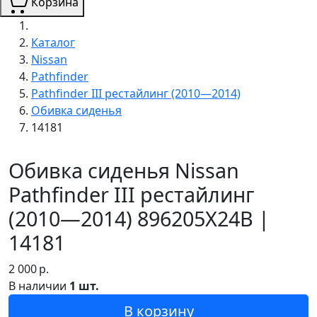
Корзина
Каталог
Nissan
Pathfinder
Pathfinder III рестайлинг (2010—2014)
Обивка сиденья
14181
Обивка сиденья Nissan
Pathfinder III рестайлинг
(2010—2014) 896205X24B |
14181
2 000
р.
В наличии
1 шт.
В корзину