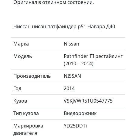
Оригинал в отличном состоянии.
Ниссан нисан патфаиндер р51 Навара Д40
Марка
Nissan
Модель
Pathfinder III рестайлинг
(2010—2014)
Производитель
NISSAN
Год
2014
Кузов
VSKJVWR51U0547775
Тип кузова
Внедорожник
Маркировка
YD25DDTi
двигателя