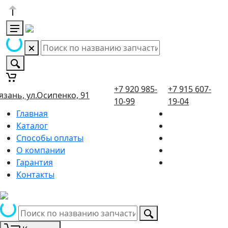
+7 920 985-
+7 915 607-
язань, ул.Осипенко, 91
10-99
19-04
Главная
Каталог
Способы оплаты
О компании
Гарантия
Контакты