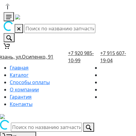
+7 920 985-
+7 915 607-
язань, ул.Осипенко, 91
10-99
19-04
Главная
Каталог
Способы оплаты
О компании
Гарантия
Контакты