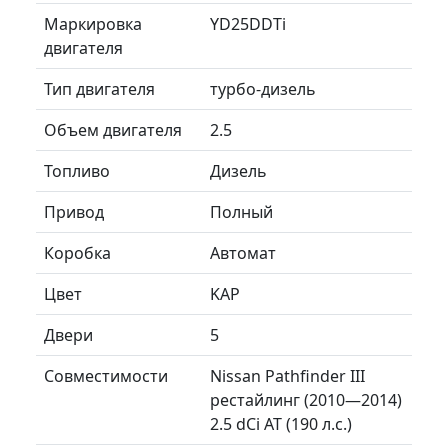
Маркировка
YD25DDTi
двигателя
Тип двигателя
турбо-дизель
Объем двигателя
2.5
Топливо
Дизель
Привод
Полный
Коробка
Автомат
Цвет
KAP
Двери
5
Совместимости
Nissan Pathfinder III
рестайлинг (2010—2014)
2.5 dCi AT (190 л.с.)