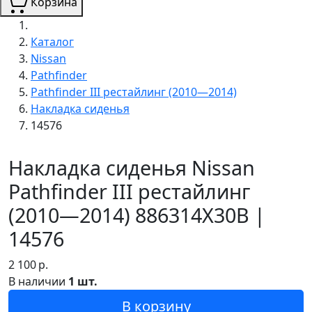
Корзина
Каталог
Nissan
Pathfinder
Pathfinder III рестайлинг (2010—2014)
Накладка сиденья
14576
Накладка сиденья Nissan
Pathfinder III рестайлинг
(2010—2014) 886314X30B |
14576
2 100
р.
В наличии
1 шт.
В корзину