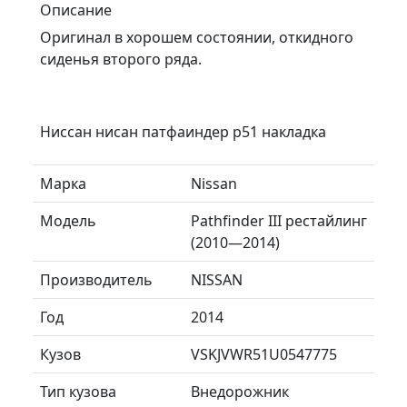
Описание
Оригинал в хорошем состоянии, откидного
сиденья второго ряда.
Ниссан нисан патфаиндер р51 накладка
Марка
Nissan
Модель
Pathfinder III рестайлинг
(2010—2014)
Производитель
NISSAN
Год
2014
Кузов
VSKJVWR51U0547775
Тип кузова
Внедорожник