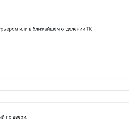
курьером или в ближайшем отделении ТК
ый по двери.