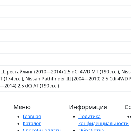
 III рестайлинг (2010—2014) 2.5 dCi 4WD MT (190 л.с.), N
 (174 л.с.), Nissan Pathfinder III (2004—2010) 2.5 Cdi 4WD MT
2014) 2.5 dCi AT (190 л.с.)
Меню
Информация
Со
Главная
Политика
Каталог
конфиденциальности
Способы оплаты
Обработка