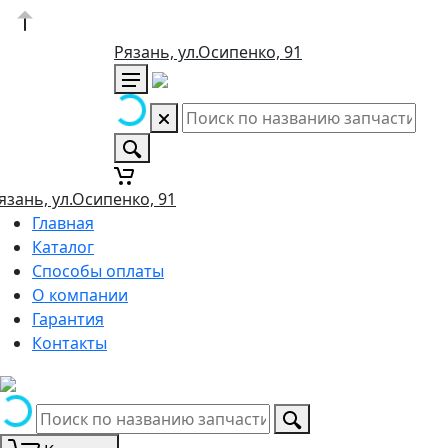
Рязань, ул.Осипенко, 91
язань, ул.Осипенко, 91
Главная
Каталог
Способы оплаты
О компании
Гарантия
Контакты