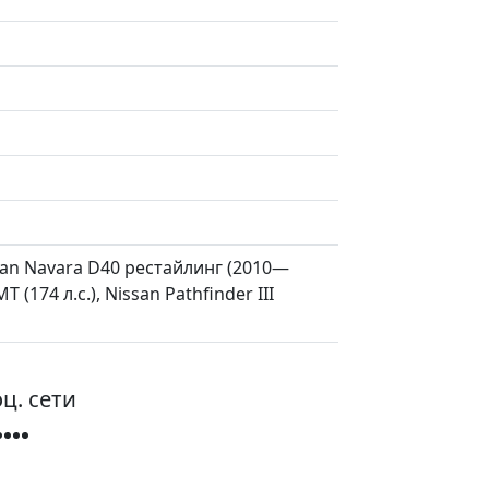
issan Navara D40 рестайлинг (2010—
 (174 л.с.), Nissan Pathfinder III
ц. сети