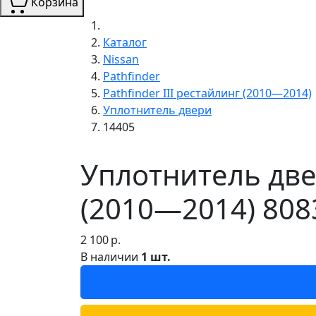
Корзина
Каталог
Nissan
Pathfinder
Pathfinder III рестайлинг (2010—2014)
Уплотнитель двери
14405
Уплотнитель двер
(2010—2014) 808
2 100
р.
В наличии
1 шт.