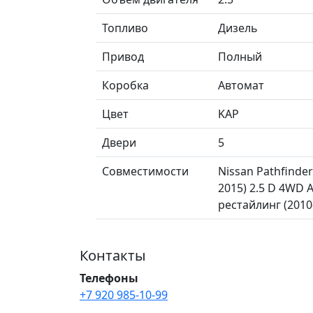
Топливо
Дизель
Привод
Полный
Коробка
Автомат
Цвет
KAP
Двери
5
Совместимости
Nissan Pathfinder
2015) 2.5 D 4WD AT
рестайлинг (2010—
Контакты
Телефоны
+7 920 985-10-99