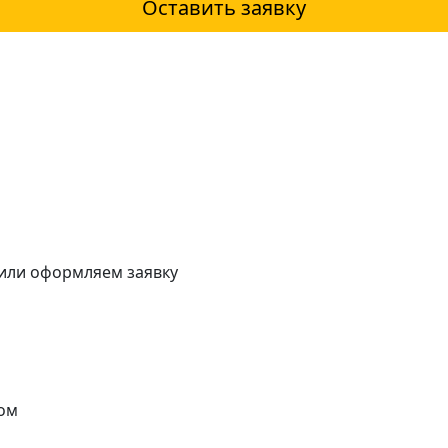
Оставить заявку
 или оформляем заявку
ом