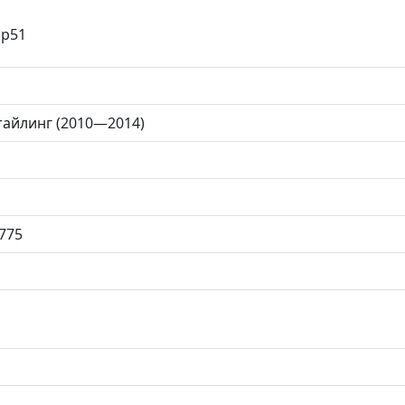
 р51
стайлинг (2010—2014)
775