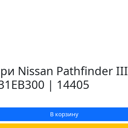
и Nissan Pathfinder II
31EB300 | 14405
В корзину