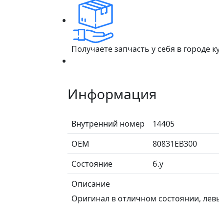
Получаете запчасть у себя в городе 
Информация
Внутренний номер
14405
ОЕМ
80831EB300
Состояние
б.у
Описание
Оригинал в отличном состоянии, лев