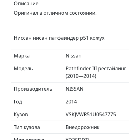
Описание
Оригинал в отличном состоянии.
Ниссан нисан патфаиндер р51 кожух
Марка
Nissan
Модель
Pathfinder III рестайлинг
(2010—2014)
Производитель
NISSAN
Год
2014
Кузов
VSKJVWR51U0547775
Тип кузова
Внедорожник
Маркировка
YD25DDTi