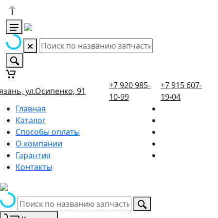
+7 920 985-
+7 915 607-
язань, ул.Осипенко, 91
10-99
19-04
Главная
Каталог
Способы оплаты
О компании
Гарантия
Контакты