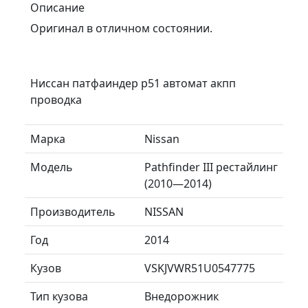
Описание
Оригинал в отличном состоянии.
Ниссан патфаиндер р51 автомат акпп
проводка
Марка
Nissan
Модель
Pathfinder III рестайлинг
(2010—2014)
Производитель
NISSAN
Год
2014
Кузов
VSKJVWR51U0547775
Тип кузова
Внедорожник