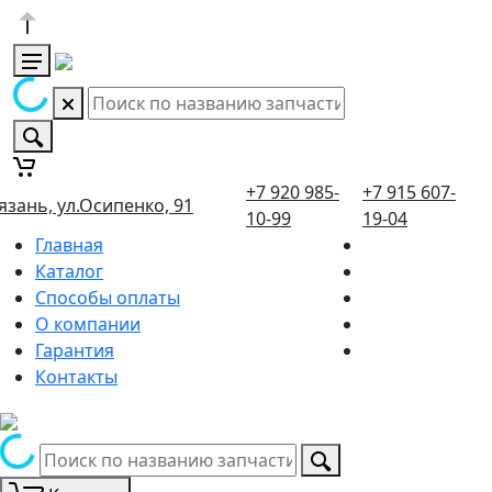
+7 920 985-
+7 915 607-
язань, ул.Осипенко, 91
10-99
19-04
Главная
Каталог
Способы оплаты
О компании
Гарантия
Контакты