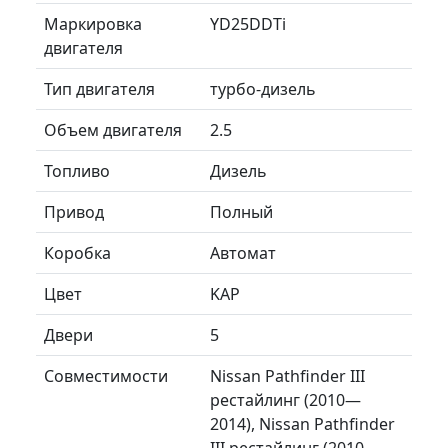
Маркировка
YD25DDTi
двигателя
Тип двигателя
турбо-дизель
Объем двигателя
2.5
Топливо
Дизель
Привод
Полный
Коробка
Автомат
Цвет
KAP
Двери
5
Совместимости
Nissan Pathfinder III
рестайлинг (2010—
2014), Nissan Pathfinder
III рестайлинг (2010—