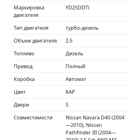
Маркировка
YD25DDTi
двигателя
Тип двигателя
турбо-дизель
Объем двигателя
2.5
Топливо
Дизель
Привод
Полный
Коробка
Автомат
Цвет
KAP
Двери
5
Совместимости
Nissan Navara D40 (2004
—2010), Nissan
Pathfinder III (2004—
2010) 2.5 Cdi 4WD MT