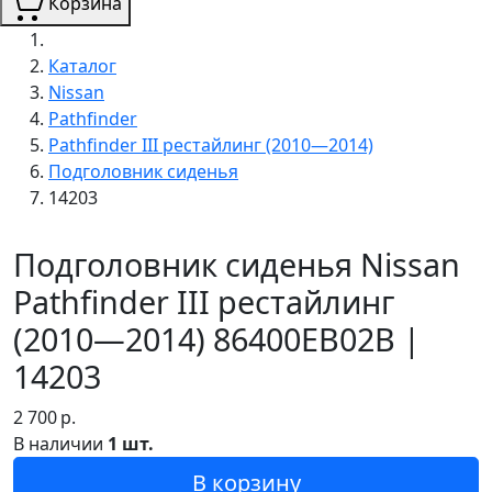
Корзина
Каталог
Nissan
Pathfinder
Pathfinder III рестайлинг (2010—2014)
Подголовник сиденья
14203
Подголовник сиденья Nissan
Pathfinder III рестайлинг
(2010—2014) 86400EB02B |
14203
2 700
р.
В наличии
1 шт.
В корзину