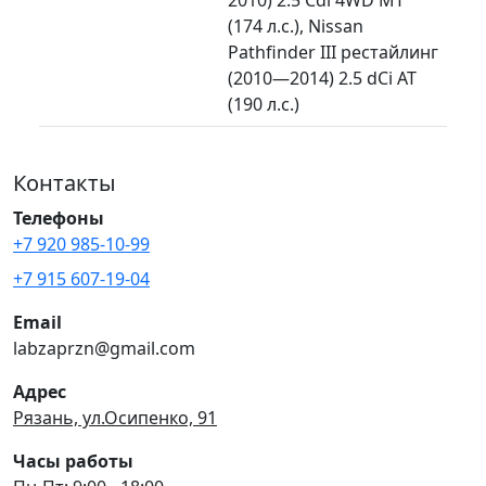
(174 л.с.), Nissan
Pathfinder III рестайлинг
(2010—2014) 2.5 dCi AT
(190 л.с.)
Контакты
Телефоны
+7 920 985-10-99
+7 915 607-19-04
Email
labzaprzn@gmail.com
Адрес
Рязань, ул.Осипенко, 91
Часы работы