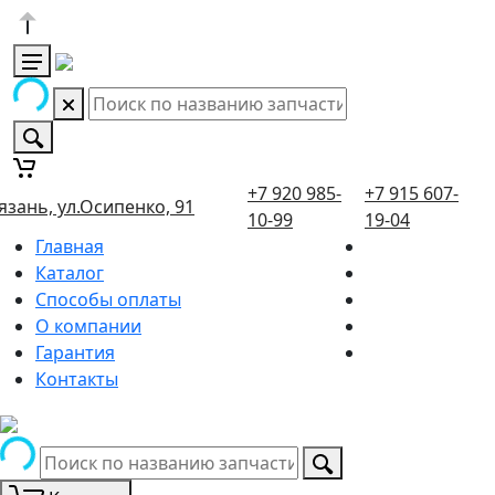
+7 920 985-
+7 915 607-
язань, ул.Осипенко, 91
10-99
19-04
Главная
Каталог
Способы оплаты
О компании
Гарантия
Контакты