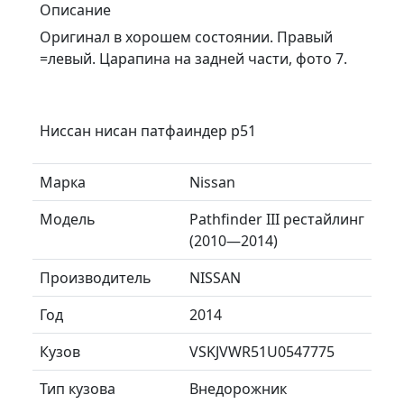
Описание
Оригинал в хорошем состоянии. Правый
=левый. Царапина на задней части, фото 7.
Ниссан нисан патфаиндер р51
Марка
Nissan
Модель
Pathfinder III рестайлинг
(2010—2014)
Производитель
NISSAN
Год
2014
Кузов
VSKJVWR51U0547775
Тип кузова
Внедорожник