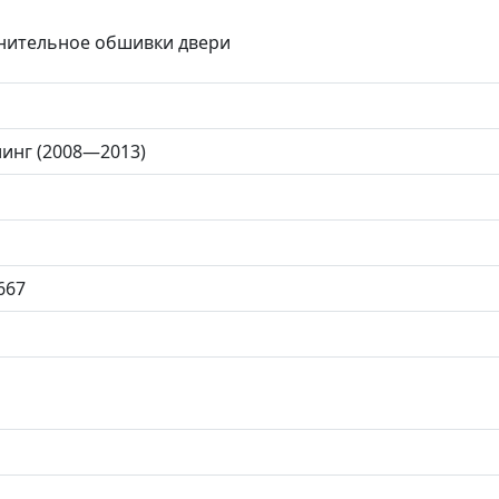
тнительное обшивки двери
йлинг (2008—2013)
667