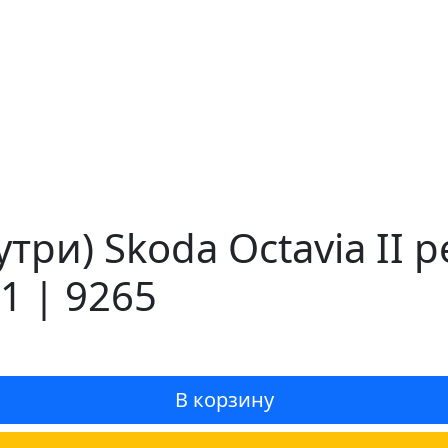
три) Skoda Octavia II 
1 | 9265
В корзину