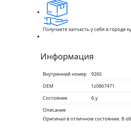
Получаете запчасть у себя в городе 
Информация
Внутренний номер
9265
ОЕМ
1z0867471
Состояние
б.у
Описание
Оригинал в отличном состоянии. В об