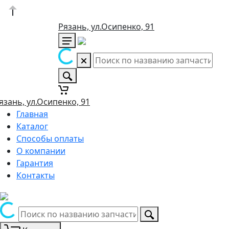
Рязань, ул.Осипенко, 91
язань, ул.Осипенко, 91
Главная
Каталог
Способы оплаты
О компании
Гарантия
Контакты