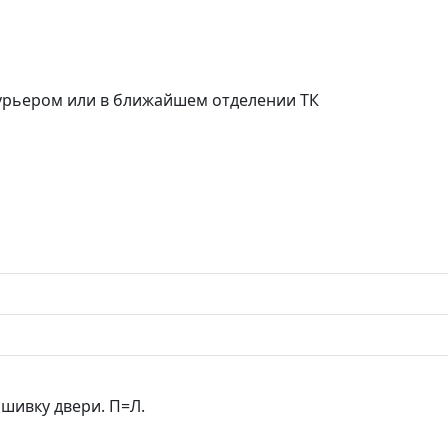
курьером или в ближайшем отделении ТК
шивку двери. П=Л.