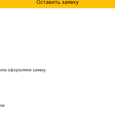
Оставить заявку
 или оформляем заявку
ом