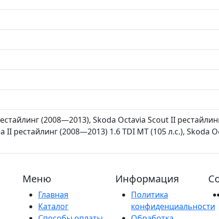
 рестайлинг (2008—2013), Skoda Octavia Scout II рестайли
via II рестайлинг (2008—2013) 1.6 TDI MT (105 л.с.), Skoda 
Меню
Информация
Со
Главная
Политика
Каталог
конфиденциальности
Способы оплаты
Обработка