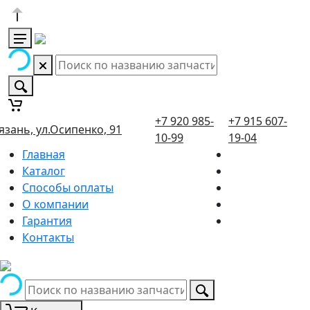
+7 920 985-
+7 915 607-
язань, ул.Осипенко, 91
10-99
19-04
Главная
Каталог
Способы оплаты
О компании
Гарантия
Контакты