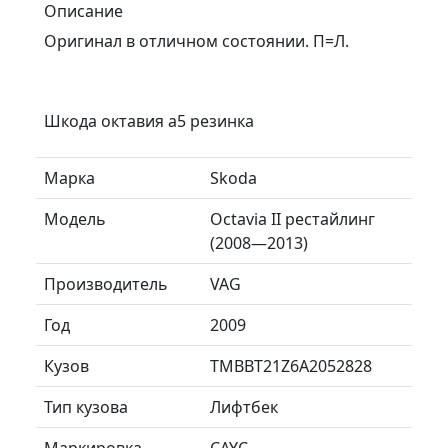
Описание
Оригинал в отличном состоянии. П=Л.
Шкода октавия а5 резинка
Марка
Skoda
Модель
Octavia II рестайлинг
(2008—2013)
Производитель
VAG
Год
2009
Кузов
TMBBT21Z6A2052828
Тип кузова
Лифтбек
Маркировка
CAYC