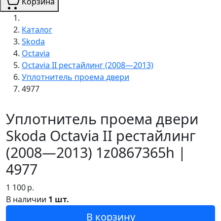
Корзина
Каталог
Skoda
Octavia
Octavia II рестайлинг (2008—2013)
Уплотнитель проема двери
4977
Уплотнитель проема двери
Skoda Octavia II рестайлинг
(2008—2013) 1z0867365h |
4977
1 100
р.
В наличии
1 шт.
В корзину