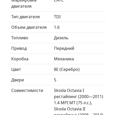
двигателя
Тип двигателя
TDI
Объем двигателя
1.6
Топливо
Дизель
Привод
Передний
Коробка
Механика
Цвет
8E (Серебро)
Двери
5
Совместимости
Skoda Octavia I
рестайлинг (2000—2011)
1.4 MPI MT (75 л.с.),
Skoda Octavia II
рестайлинг (2008—2013)