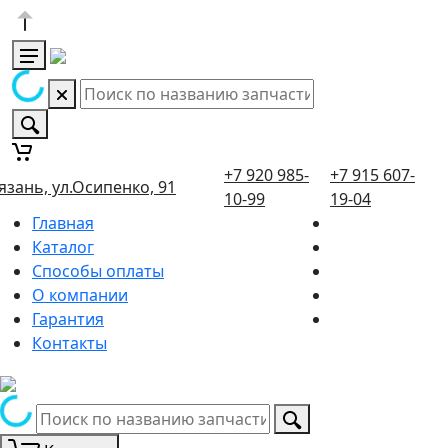
+7 920 985-
+7 915 607-
язань, ул.Осипенко, 91
10-99
19-04
Главная
Каталог
Способы оплаты
О компании
Гарантия
Контакты