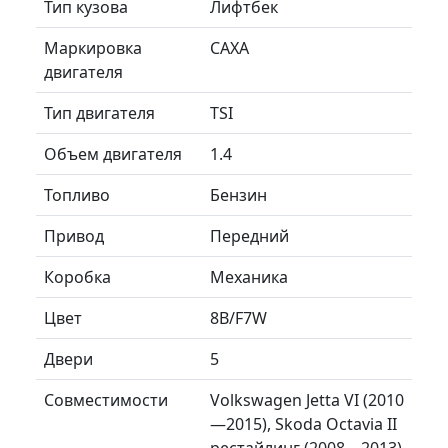
Тип кузова
Лифтбек
Маркировка
CAXA
двигателя
Тип двигателя
TSI
Объем двигателя
1.4
Топливо
Бензин
Привод
Передний
Коробка
Механика
Цвет
8B/F7W
Двери
5
Совместимости
Volkswagen Jetta VI (2010
—2015), Skoda Octavia II
рестайлинг (2008—2013)