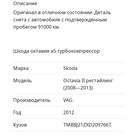
Описание
Оригинал в отличном состоянии. Деталь
снята с автомобиля с подтверждённым
пробегом 91000 км.
Шкода октавия а5 турбокомпрессор
Марка
Skoda
Модель
Octavia II рестайлинг
(2008—2013)
Производитель
VAG
Год
2012
Кузов
TMBBJ21ZXD2097667