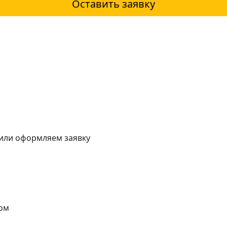
Оставить заявку
 или оформляем заявку
ом