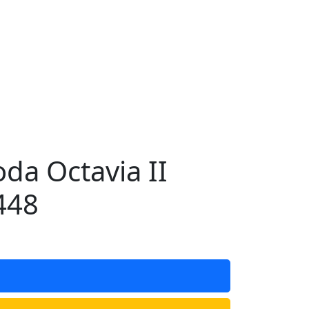
a Octavia II
448