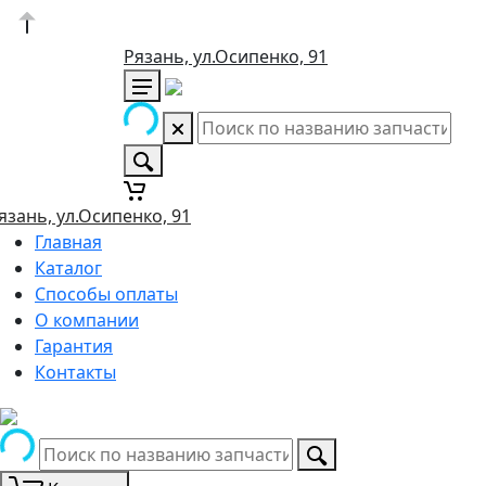
Рязань, ул.Осипенко, 91
язань, ул.Осипенко, 91
Главная
Каталог
Способы оплаты
О компании
Гарантия
Контакты