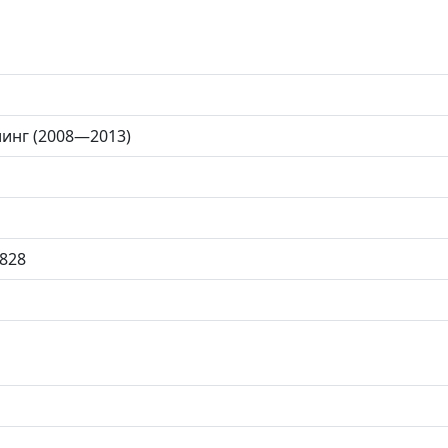
йлинг (2008—2013)
828