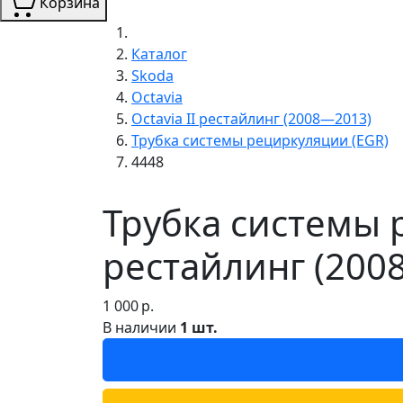
Корзина
Каталог
Skoda
Octavia
Octavia II рестайлинг (2008—2013)
Трубка системы рециркуляции (EGR)
4448
Трубка системы р
рестайлинг (200
1 000
р.
В наличии
1 шт.