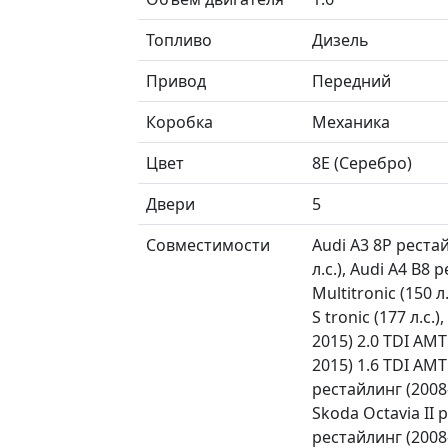
Топливо
Дизель
Привод
Передний
Коробка
Механика
Цвет
8E (Серебро)
Двери
5
Совместимости
Audi A3 8P рестай
л.с.), Audi A4 B8
Multitronic (150 л
S tronic (177 л.с.
2015) 2.0 TDI AMT
2015) 1.6 TDI AMT 
рестайлинг (2008
Skoda Octavia II 
рестайлинг (2008—