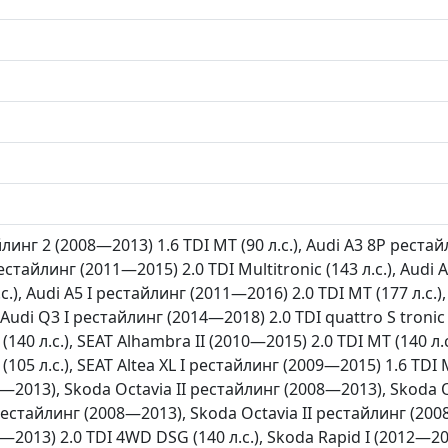
линг 2 (2008—2013) 1.6 TDI MT (90 л.с.), Audi A3 8P реста
 рестайлинг (2011—2015) 2.0 TDI Multitronic (143 л.с.), Aud
.с.), Audi A5 I рестайлинг (2011—2016) 2.0 TDI MT (177 л.с.)
), Audi Q3 I рестайлинг (2014—2018) 2.0 TDI quattro S tronic
 (140 л.с.), SEAT Alhambra II (2010—2015) 2.0 TDI MT (140 л.
(105 л.с.), SEAT Altea XL I рестайлинг (2009—2015) 1.6 TDI M
—2013), Skoda Octavia II рестайлинг (2008—2013), Skoda O
рестайлинг (2008—2013), Skoda Octavia II рестайлинг (200
2013) 2.0 TDI 4WD DSG (140 л.с.), Skoda Rapid I (2012—2017