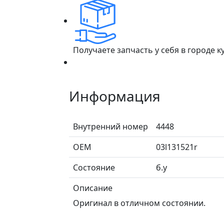
Получаете запчасть у себя в городе 
Информация
Внутренний номер
4448
ОЕМ
03l131521r
Состояние
б.у
Описание
Оригинал в отличном состоянии.