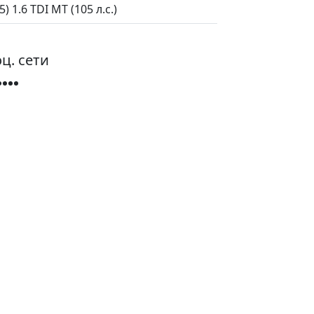
 1.6 TDI MT (105 л.с.)
ц. сети