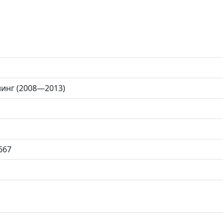
йлинг (2008—2013)
667