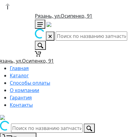
Рязань, ул.Осипенко, 91
язань, ул.Осипенко, 91
Главная
Каталог
Способы оплаты
О компании
Гарантия
Контакты