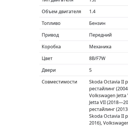
Объем двигателя
1.4
Топливо
Бензин
Привод
Передний
Коробка
Механика
Цвет
8B/F7W
Двери
5
Совместимости
Skoda Octavia II 
рестайлинг (2004
Volkswagen Jetta
Jetta VII (2018—2
рестайлинг (2013
Skoda Octavia II
2016), Volkswage