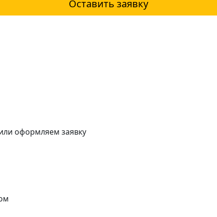
Оставить заявку
 или оформляем заявку
ом