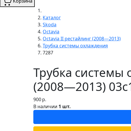
Корзина
Каталог
Skoda
Octavia
Octavia II рестайлинг (2008—2013)
Трубка системы охлаждения
7287
Трубка системы о
(2008—2013) 03c
900
р.
В наличии
1 шт.