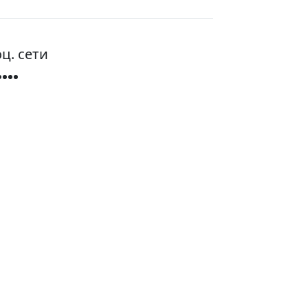
ц. сети