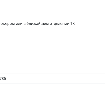
курьером или в ближайшем отделении ТК
786