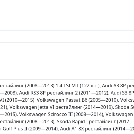
рестайлинг (2008—2013) 1.4 TSI MT (122 л.с.), Audi A3 8P р
—2008), Audi RS3 8P рестайлинг 2 (2011—2012), Audi S3 8
 VI (2010—2015), Volkswagen Passat B6 (2005—2010), Volk
021), Volkswagen Jetta VI рестайлинг (2014—2019), Skoda S
—2015), Volkswagen Scirocco III (2008—2014), Volkswagen
 рестайлинг (2008—2013), Skoda Rapid I рестайлинг (2017
n Golf Plus II (2009—2014), Audi A1 8X рестайлинг (2014—