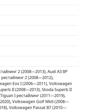
естайлинг 2 (2008—2013), Audi A3 8P
P рестайлинг 2 (2008—2012),
swagen Eos I (2006—2011), Volkswagen
uperb II (2008—2013), Skoda Superb II
 Tiguan I рестайлинг (2011—2019),
—2020), Volkswagen Golf Mk6 (2008—
2018), Volkswagen Passat B7 (2010—