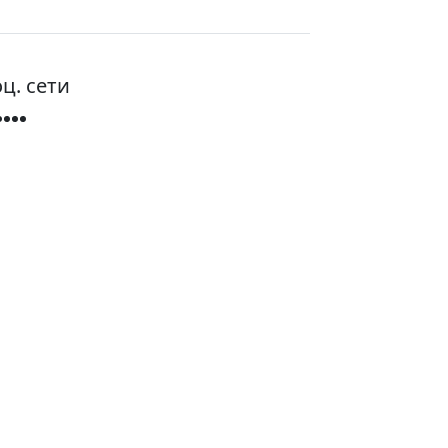
ц. сети