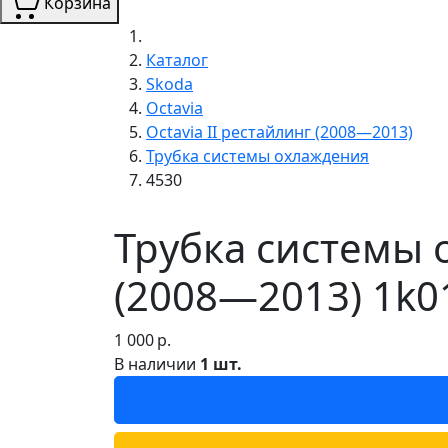
Корзина
Каталог
Skoda
Octavia
Octavia II рестайлинг (2008—2013)
Трубка системы охлаждения
4530
Трубка системы о
(2008—2013) 1k0
1 000
р.
В наличии
1 шт.