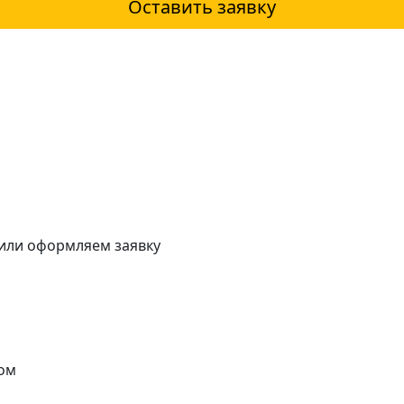
Оставить заявку
 или оформляем заявку
ом