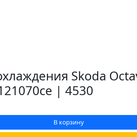
хлаждения Skoda Octav
121070ce | 4530
В корзину