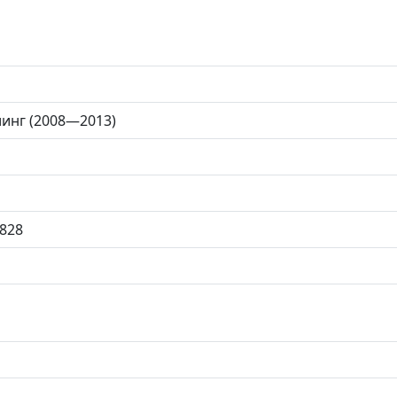
йлинг (2008—2013)
828