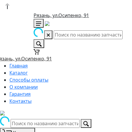
Рязань, ул.Осипенко, 91
язань, ул.Осипенко, 91
Главная
Каталог
Способы оплаты
О компании
Гарантия
Контакты