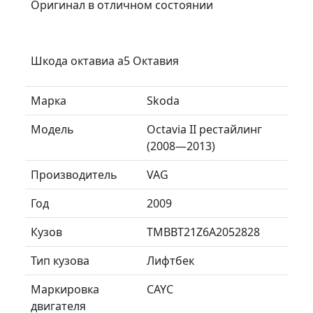
Оригинал в отличном состоянии
Шкода октавиа а5 Октавия
Марка
Skoda
Модель
Octavia II рестайлинг
(2008—2013)
Производитель
VAG
Год
2009
Кузов
TMBBT21Z6A2052828
Тип кузова
Лифтбек
Маркировка
CAYC
двигателя