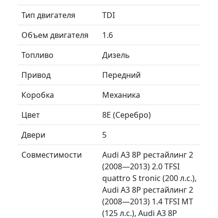
Тип двигателя
TDI
Объем двигателя
1.6
Топливо
Дизель
Привод
Передний
Коробка
Механика
Цвет
8E (Серебро)
Двери
5
Совместимости
Audi A3 8P рестайлинг 2
(2008—2013) 2.0 TFSI
quattro S tronic (200 л.с.),
Audi A3 8P рестайлинг 2
(2008—2013) 1.4 TFSI MT
(125 л.с.), Audi A3 8P