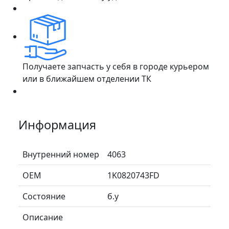
Получаете запчасть у себя в городе курьером
или в ближайшем отделении ТК
Информация
Внутренний номер
4063
ОЕМ
1K0820743FD
Состояние
б.у
Описание