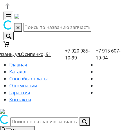
+7 920 985-
+7 915 607-
язань, ул.Осипенко, 91
10-99
19-04
Главная
Каталог
Способы оплаты
О компании
Гарантия
Контакты