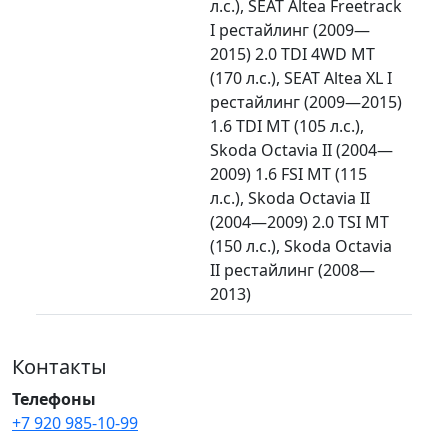
л.с.), SEAT Altea Freetrack
I рестайлинг (2009—
2015) 2.0 TDI 4WD MT
(170 л.с.), SEAT Altea XL I
рестайлинг (2009—2015)
1.6 TDI MT (105 л.с.),
Skoda Octavia II (2004—
2009) 1.6 FSI MT (115
л.с.), Skoda Octavia II
(2004—2009) 2.0 TSI MT
(150 л.с.), Skoda Octavia
II рестайлинг (2008—
2013)
Контакты
Телефоны
+7 920 985-10-99