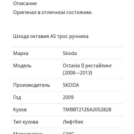
Описание
Оригинал в отличном состоянии.
Шкода октавия А5 трос ручника
Марка
Skoda
Модель
Octavia II рестайлинг
(2008—2013)
Производитель
SKODA
Год
2009
Кузов
TMBBT21Z6A2052828
Тип кузова
Лифтбек
Маркировка
CAYC