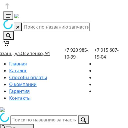
+7 920 985-
+7 915 607-
язань, ул.Осипенко, 91
10-99
19-04
Главная
Каталог
Способы оплаты
О компании
Гарантия
Контакты