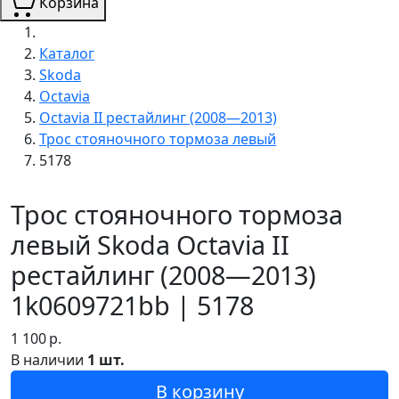
Корзина
Каталог
Skoda
Octavia
Octavia II рестайлинг (2008—2013)
Трос стояночного тормоза левый
5178
Трос стояночного тормоза
левый Skoda Octavia II
рестайлинг (2008—2013)
1k0609721bb | 5178
1 100
р.
В наличии
1 шт.
В корзину