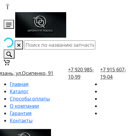
+7 920 985-
+7 915 607-
язань, ул.Осипенко, 91
10-99
19-04
Главная
Каталог
Способы оплаты
О компании
Гарантия
Контакты