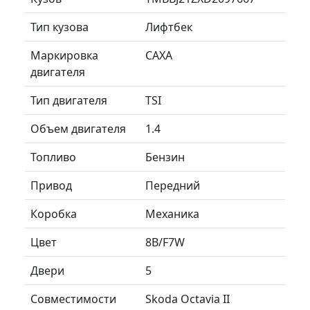
Тип кузова
Лифтбек
Маркировка
CAXA
двигателя
Тип двигателя
TSI
Объем двигателя
1.4
Топливо
Бензин
Привод
Передний
Коробка
Механика
Цвет
8B/F7W
Двери
5
Совместимости
Skoda Octavia II