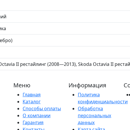
ний
ика
ребро)
ctavia II рестайлинг (2008—2013), Skoda Octavia II рест
Меню
Информация
Со
Главная
Политика
Каталог
конфиденциальности
Способы оплаты
Обработка
О компании
персональных
Гарантия
данных
Контакты
Карта сайта