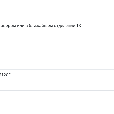
курьером или в ближайшем отделении ТК
512CF