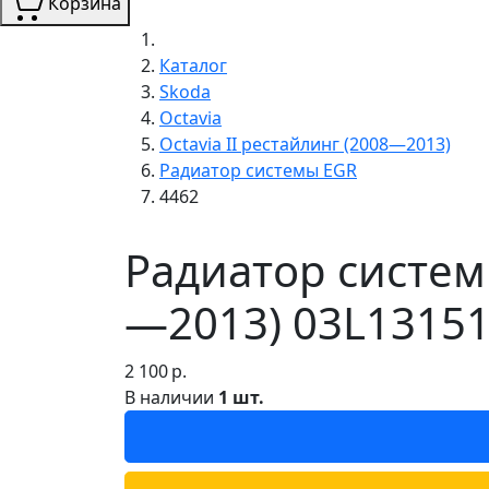
Корзина
Каталог
Skoda
Octavia
Octavia II рестайлинг (2008—2013)
Радиатор системы EGR
4462
Радиатор системы
—2013) 03L13151
2 100
р.
В наличии
1 шт.