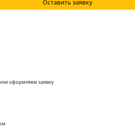
Оставить заявку
 или оформляем заявку
ом