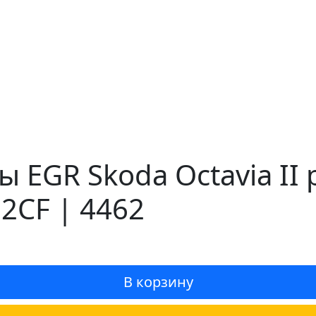
 EGR Skoda Octavia II 
2CF | 4462
В корзину