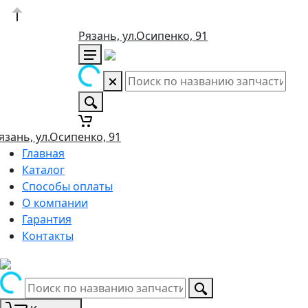
Рязань, ул.Осипенко, 91
язань, ул.Осипенко, 91
Главная
Каталог
Способы оплаты
О компании
Гарантия
Контакты