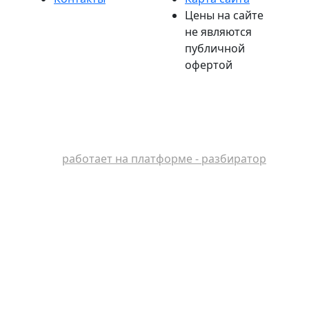
Цены на сайте
не являются
публичной
офертой
работает на платформе - разбиратор