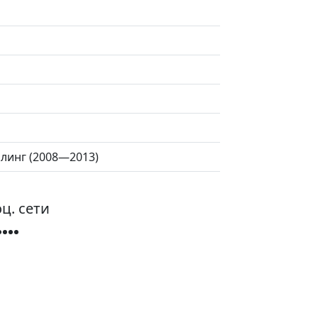
айлинг (2008—2013)
ц. сети