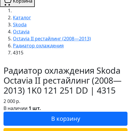
Корзина
Каталог
Skoda
Octavia
Octavia II рестайлинг (2008—2013)
Радиатор охлаждения
4315
Радиатор охлаждения Skoda
Octavia II рестайлинг (2008—
2013) 1K0 121 251 DD | 4315
2 000
р.
В наличии
1 шт.
В корзину