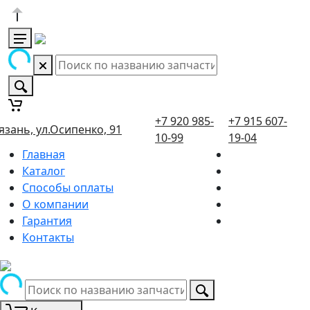
+7 920 985-
+7 915 607-
язань, ул.Осипенко, 91
10-99
19-04
Главная
Каталог
Способы оплаты
О компании
Гарантия
Контакты