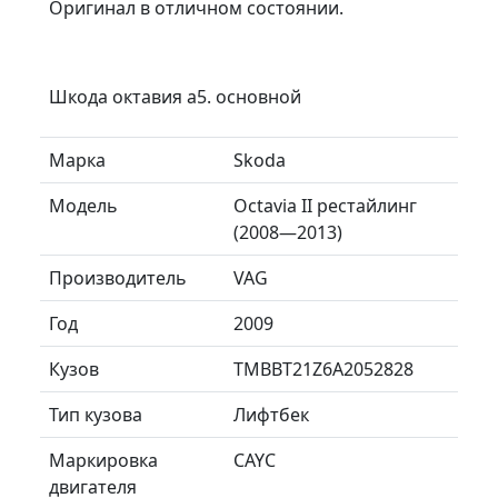
Оригинал в отличном состоянии.
Шкода октавия а5. основной
Марка
Skoda
Модель
Octavia II рестайлинг
(2008—2013)
Производитель
VAG
Год
2009
Кузов
TMBBT21Z6A2052828
Тип кузова
Лифтбек
Маркировка
CAYC
двигателя