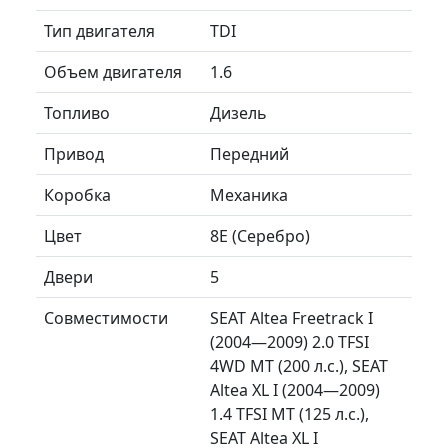
Тип двигателя
TDI
Объем двигателя
1.6
Топливо
Дизель
Привод
Передний
Коробка
Механика
Цвет
8E (Серебро)
Двери
5
Совместимости
SEAT Altea Freetrack I
(2004—2009) 2.0 TFSI
4WD MT (200 л.с.), SEAT
Altea XL I (2004—2009)
1.4 TFSI MT (125 л.с.),
SEAT Altea XL I