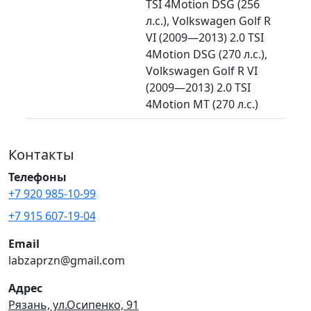
TSI 4Motion DSG (256
л.с.), Volkswagen Golf R
VI (2009—2013) 2.0 TSI
4Motion DSG (270 л.с.),
Volkswagen Golf R VI
(2009—2013) 2.0 TSI
4Motion MT (270 л.с.)
Контакты
Телефоны
+7 920 985-10-99
+7 915 607-19-04
Email
labzaprzn@gmail.com
Адрес
Рязань, ул.Осипенко, 91