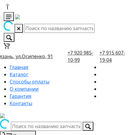
+7 920 985-
+7 915 607-
язань, ул.Осипенко, 91
10-99
19-04
Главная
Каталог
Способы оплаты
О компании
Гарантия
Контакты