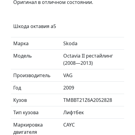
Оригинал в отличном состоянии.
Шкода октавия а5
Марка
Skoda
Модель
Octavia II рестайлинг
(2008—2013)
Производитель
VAG
Год
2009
Кузов
TMBBT21Z6A2052828
Тип кузова
Лифтбек
Маркировка
CAYC
двигателя