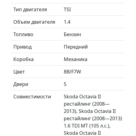
Тип двигателя
TSI
Объем двигателя
1.4
Топливо
Бензин
Привод
Передний
Коробка
Механика
Цвет
8B/F7W
Двери
5
Совместимости
Skoda Octavia II
рестайлинг (2008—
2013), Skoda Octavia II
рестайлинг (2008—2013)
1.6 TDI MT (105 л.с.),
Skoda Octavia II