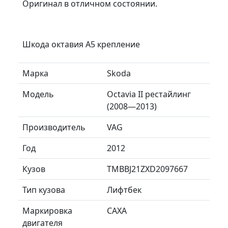
Оригинал в отличном состоянии.
Шкода октавия А5 крепление
Марка
Skoda
Модель
Octavia II рестайлинг
(2008—2013)
Производитель
VAG
Год
2012
Кузов
TMBBJ21ZXD2097667
Тип кузова
Лифтбек
Маркировка
CAXA
двигателя