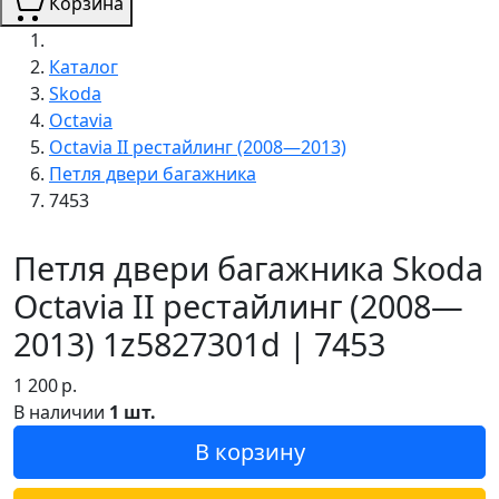
Корзина
Каталог
Skoda
Octavia
Octavia II рестайлинг (2008—2013)
Петля двери багажника
7453
Петля двери багажника Skoda
Octavia II рестайлинг (2008—
2013) 1z5827301d | 7453
1 200
р.
В наличии
1 шт.
В корзину