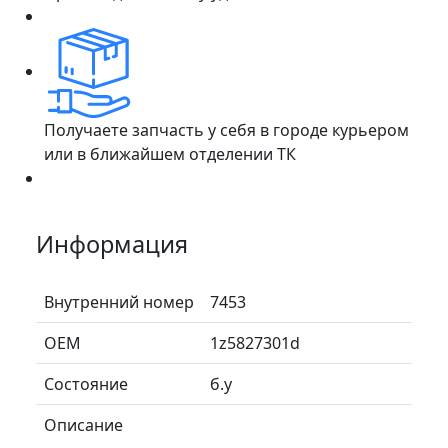
Получаете запчасть у себя в городе курьером
или в ближайшем отделении ТК
Информация
Внутренний номер
7453
ОЕМ
1z5827301d
Состояние
б.у
Описание