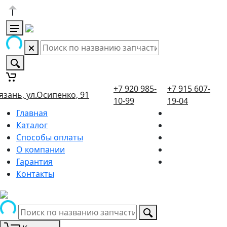
+7 920 985-
+7 915 607-
язань, ул.Осипенко, 91
10-99
19-04
Главная
Каталог
Способы оплаты
О компании
Гарантия
Контакты