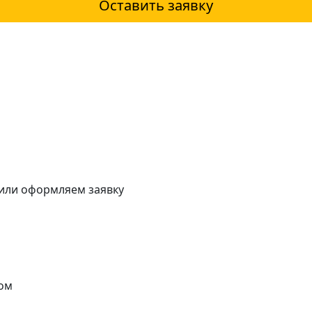
Оставить заявку
 или оформляем заявку
ом