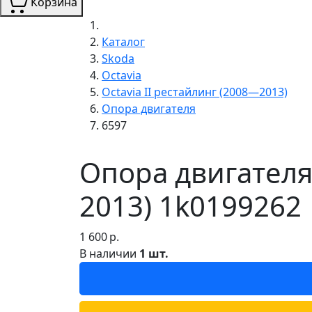
Корзина
Каталог
Skoda
Octavia
Octavia II рестайлинг (2008—2013)
Опора двигателя
6597
Опора двигателя 
2013) 1k0199262 
1 600
р.
В наличии
1 шт.