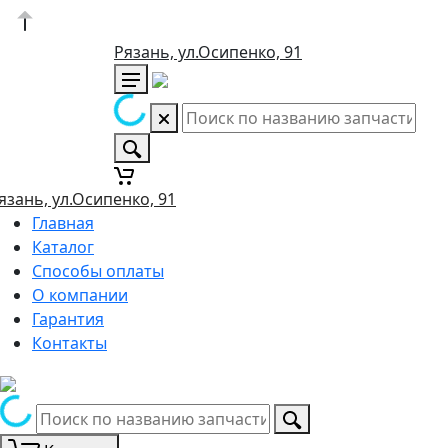
Рязань, ул.Осипенко, 91
язань, ул.Осипенко, 91
Главная
Каталог
Способы оплаты
О компании
Гарантия
Контакты