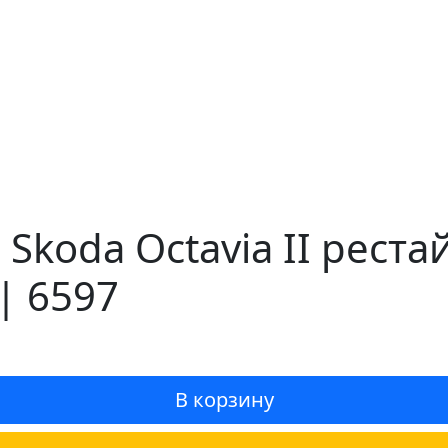
Skoda Octavia II рест
| 6597
В корзину