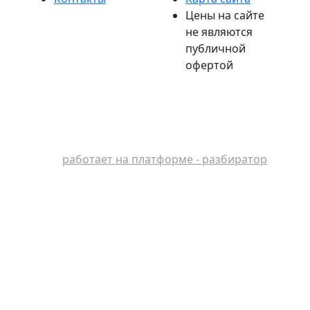
Цены на сайте
не являются
публичной
офертой
работает на платформе - разбиратор