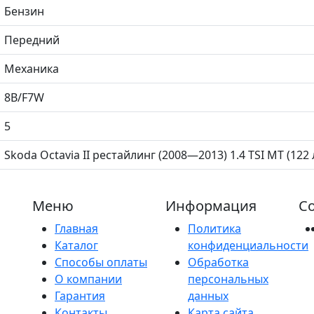
Бензин
Передний
Механика
8B/F7W
5
Skoda Octavia II рестайлинг (2008—2013) 1.4 TSI MT (122 л
Меню
Информация
Со
Главная
Политика
Каталог
конфиденциальности
Способы оплаты
Обработка
О компании
персональных
Гарантия
данных
Контакты
Карта сайта