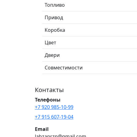
Топливо
Привод
Коробка
Цвет
Двери
Совместимости
Контакты
Телефоны
+7 920 985-10-99
+7 915 607-19-04
Email
labzaprzn@gmail.com