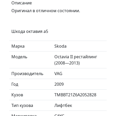
Описание
Оригинал в отличном состоянии.
Шкода октавия а5
Марка
Skoda
Модель
Octavia II рестайлинг
(2008—2013)
Производитель
VAG
Год
2009
Кузов
TMBBT21Z6A2052828
Тип кузова
Лифтбек
Маркировка
CAYC