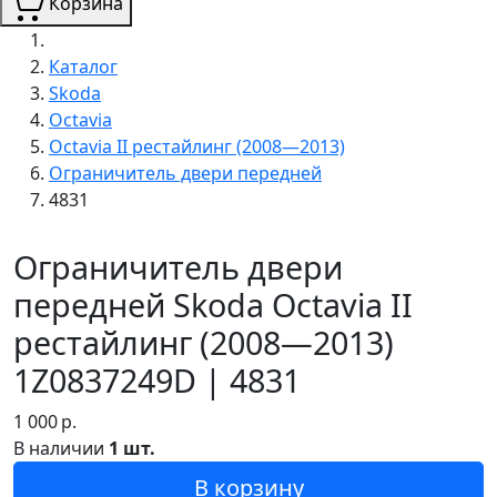
Корзина
Каталог
Skoda
Octavia
Octavia II рестайлинг (2008—2013)
Ограничитель двери передней
4831
Ограничитель двери
передней Skoda Octavia II
рестайлинг (2008—2013)
1Z0837249D | 4831
1 000
р.
В наличии
1 шт.
В корзину