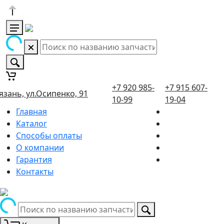
+7 920 985-
+7 915 607-
язань, ул.Осипенко, 91
10-99
19-04
Главная
Каталог
Способы оплаты
О компании
Гарантия
Контакты