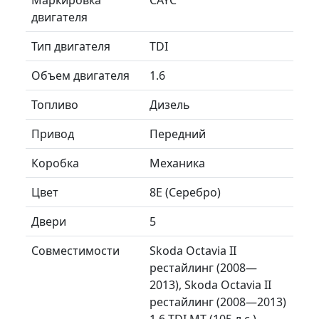
двигателя
Тип двигателя
TDI
Объем двигателя
1.6
Топливо
Дизель
Привод
Передний
Коробка
Механика
Цвет
8E (Серебро)
Двери
5
Совместимости
Skoda Octavia II
рестайлинг (2008—
2013), Skoda Octavia II
рестайлинг (2008—2013)
1.6 TDI MT (105 л.с.)