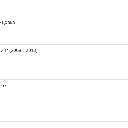
лицовка
йлинг (2008—2013)
667