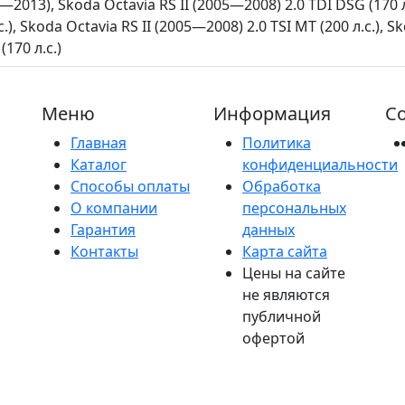
2013), Skoda Octavia RS II (2005—2008) 2.0 TDI DSG (170 л
с.), Skoda Octavia RS II (2005—2008) 2.0 TSI MT (200 л.с.),
(170 л.с.)
Меню
Информация
Со
Главная
Политика
Каталог
конфиденциальности
Способы оплаты
Обработка
О компании
персональных
Гарантия
данных
Контакты
Карта сайта
Цены на сайте
не являются
публичной
офертой