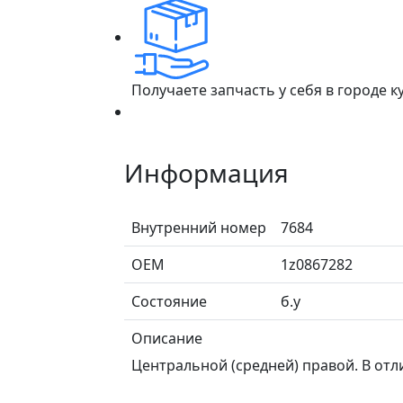
Получаете запчасть у себя в городе 
Информация
Внутренний номер
7684
ОЕМ
1z0867282
Состояние
б.у
Описание
Центральной (средней) правой. В отл