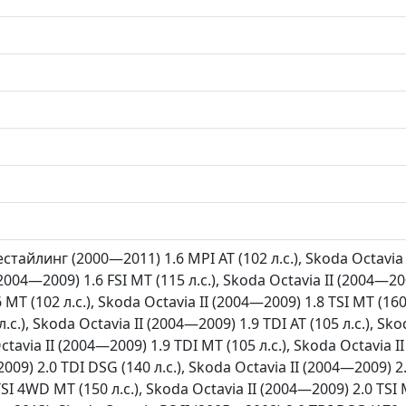
стайлинг (2000—2011) 1.6 MPI AT (102 л.с.), Skoda Octavia II
2004—2009) 1.6 FSI MT (115 л.с.), Skoda Octavia II (2004—200
 MT (102 л.с.), Skoda Octavia II (2004—2009) 1.8 TSI MT (160
.с.), Skoda Octavia II (2004—2009) 1.9 TDI AT (105 л.с.), Sk
Octavia II (2004—2009) 1.9 TDI MT (105 л.с.), Skoda Octavia II
009) 2.0 TDI DSG (140 л.с.), Skoda Octavia II (2004—2009) 2.
I 4WD MT (150 л.с.), Skoda Octavia II (2004—2009) 2.0 TSI M