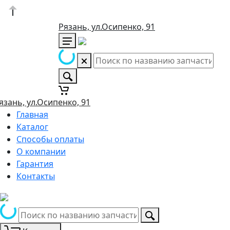
Рязань, ул.Осипенко, 91
язань, ул.Осипенко, 91
Главная
Каталог
Способы оплаты
О компании
Гарантия
Контакты