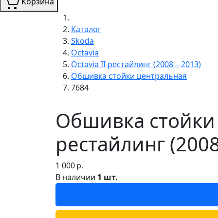
Корзина
Каталог
Skoda
Octavia
Octavia II рестайлинг (2008—2013)
Обшивка стойки центральная
7684
Обшивка стойки 
рестайлинг (200
1 000
р.
В наличии
1 шт.