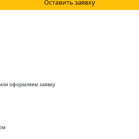
Оставить заявку
 или оформляем заявку
ом