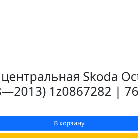
центральная Skoda Octa
8—2013) 1z0867282 | 7
В корзину