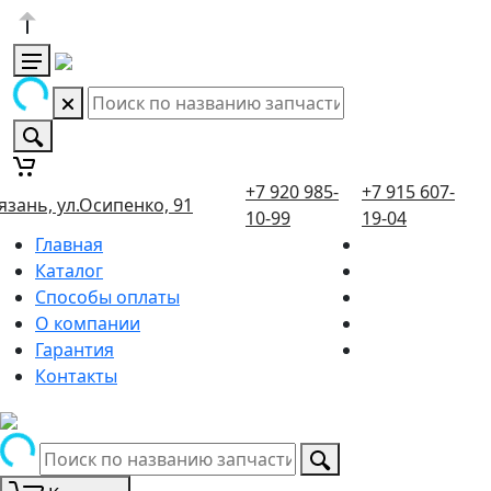
+7 920 985-
+7 915 607-
язань, ул.Осипенко, 91
10-99
19-04
Главная
Каталог
Способы оплаты
О компании
Гарантия
Контакты