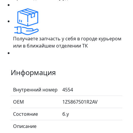
Получаете запчасть у себя в городе курьером
или в ближайшем отделении ТК
Информация
Внутренний номер
4554
ОЕМ
1Z5867501R2AV
Состояние
б.у
Описание