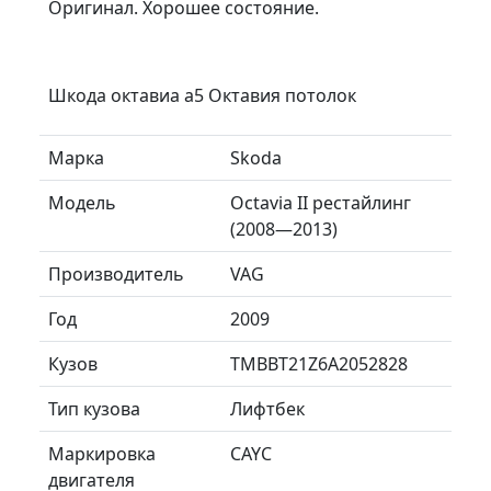
Оригинал. Хорошее состояние.
Шкода октавиа а5 Октавия потолок
Марка
Skoda
Модель
Octavia II рестайлинг
(2008—2013)
Производитель
VAG
Год
2009
Кузов
TMBBT21Z6A2052828
Тип кузова
Лифтбек
Маркировка
CAYC
двигателя