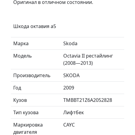
Оригинал в отличном состоянии.
Шкода октавия а5
Марка
Skoda
Модель
Octavia II рестайлинг
(2008—2013)
Производитель
SKODA
Год
2009
Кузов
TMBBT21Z6A2052828
Тип кузова
Лифтбек
Маркировка
CAYC
двигателя