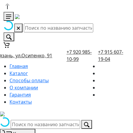
+7 920 985-
+7 915 607-
язань, ул.Осипенко, 91
10-99
19-04
Главная
Каталог
Способы оплаты
О компании
Гарантия
Контакты