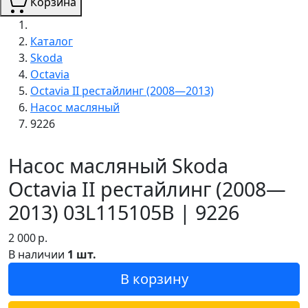
Корзина
Каталог
Skoda
Octavia
Octavia II рестайлинг (2008—2013)
Насос масляный
9226
Насос масляный Skoda
Octavia II рестайлинг (2008—
2013) 03L115105B | 9226
2 000
р.
В наличии
1 шт.
В корзину