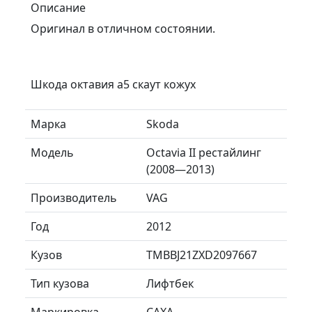
Описание
Оригинал в отличном состоянии.
Шкода октавия а5 скаут кожух
Марка
Skoda
Модель
Octavia II рестайлинг
(2008—2013)
Производитель
VAG
Год
2012
Кузов
TMBBJ21ZXD2097667
Тип кузова
Лифтбек
Маркировка
CAXA