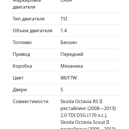
двигателя
Тип двигателя
TSI
Объем двигателя
1.4
Топливо
Бензин
Привод
Передний
Коробка
Механика
Цвет
8B/F7W
Двери
5
Совместимости
Skoda Octavia RS II
рестайлинг (2008—2013)
2.0 TDI DSG (170 л.с.),
Skoda Octavia Scout II
рестайлинг (2008—2013)