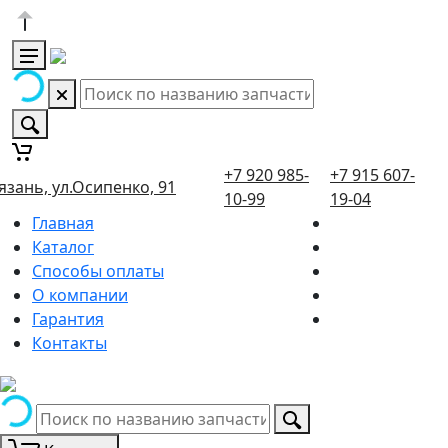
+7 920 985-
+7 915 607-
язань, ул.Осипенко, 91
10-99
19-04
Главная
Каталог
Способы оплаты
О компании
Гарантия
Контакты