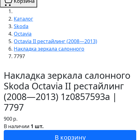
Корзина
Каталог
Skoda
Octavia
Octavia II рестайлинг (2008—2013)
Накладка зеркала салонного
7797
Накладка зеркала салонного
Skoda Octavia II рестайлинг
(2008—2013) 1z0857593a |
7797
900
р.
В наличии
1 шт.
В корзину