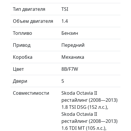
Тип двигателя
TSI
Объем двигателя
1.4
Топливо
Бензин
Привод
Передний
Коробка
Механика
Цвет
8B/F7W
Двери
5
Совместимости
Skoda Octavia II
рестайлинг (2008—2013)
1.8 TSI DSG (152 л.с.),
Skoda Octavia II
рестайлинг (2008—2013)
1.6 TDI MT (105 л.с.),