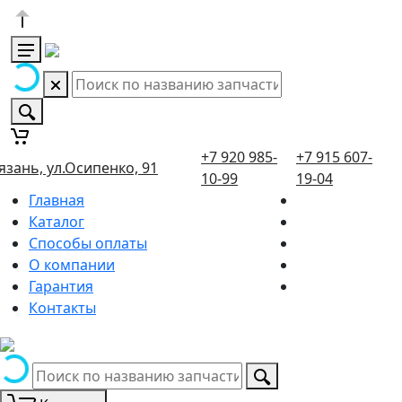
+7 920 985-
+7 915 607-
язань, ул.Осипенко, 91
10-99
19-04
Главная
Каталог
Способы оплаты
О компании
Гарантия
Контакты