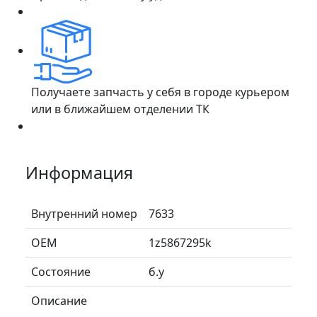
Получаете запчасть у себя в городе курьером
или в ближайшем отделении ТК
Информация
Внутренний номер
7633
ОЕМ
1z5867295k
Состояние
б.у
Описание