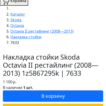
Корзина
Каталог
Skoda
Octavia
Octavia II рестайлинг (2008—2013)
Накладка стойки
7633
Накладка стойки Skoda
Octavia II рестайлинг (2008—
2013) 1z5867295k | 7633
1 100
р.
В наличии
1 шт.
В корзину