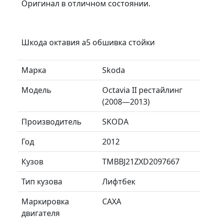
Оригинал в отличном состоянии.
Шкода октавия а5 обшивка стойки
Марка
Skoda
Модель
Octavia II рестайлинг
(2008—2013)
Производитель
SKODA
Год
2012
Кузов
TMBBJ21ZXD2097667
Тип кузова
Лифтбек
Маркировка
CAXA
двигателя