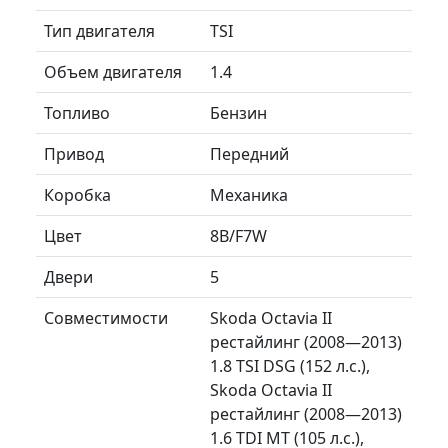
Тип двигателя
TSI
Объем двигателя
1.4
Топливо
Бензин
Привод
Передний
Коробка
Механика
Цвет
8B/F7W
Двери
5
Совместимости
Skoda Octavia II
рестайлинг (2008—2013)
1.8 TSI DSG (152 л.с.),
Skoda Octavia II
рестайлинг (2008—2013)
1.6 TDI MT (105 л.с.),