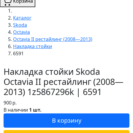
Корзина
Каталог
Skoda
Octavia
Octavia II рестайлинг (2008—2013)
Накладка стойки
6591
Накладка стойки Skoda
Octavia II рестайлинг (2008—
2013) 1z5867296k | 6591
900
р.
В наличии
1 шт.
В корзину