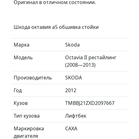
Оригинал в отличном состоянии.
Шкода октавия а5 обшивка стойки
Марка
Skoda
Модель
Octavia II рестайлинг
(2008—2013)
Производитель
SKODA
Год
2012
Кузов
TMBBJ21ZXD2097667
Тип кузова
Лифтбек
Маркировка
CAXA
двигателя