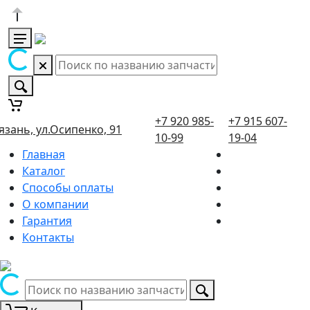
+7 920 985-
+7 915 607-
язань, ул.Осипенко, 91
10-99
19-04
Главная
Каталог
Способы оплаты
О компании
Гарантия
Контакты