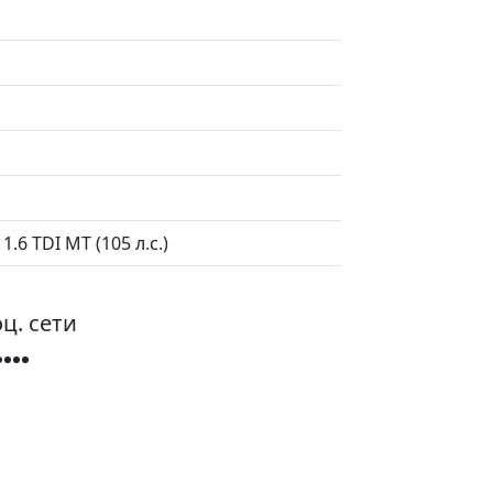
.6 TDI MT (105 л.с.)
ц. сети