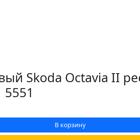
вый Skoda Octavia II р
| 5551
В корзину