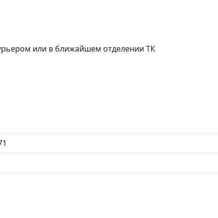
курьером или в ближайшем отделении ТК
71