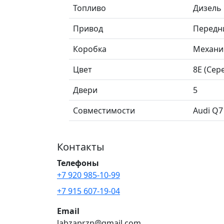
Топливо
Дизель
Привод
Передн
Коробка
Механи
Цвет
8E (Сер
Двери
5
Совместимости
Audi Q7
Контакты
Телефоны
+7 920 985-10-99
+7 915 607-19-04
Email
labzaprzn@gmail.com