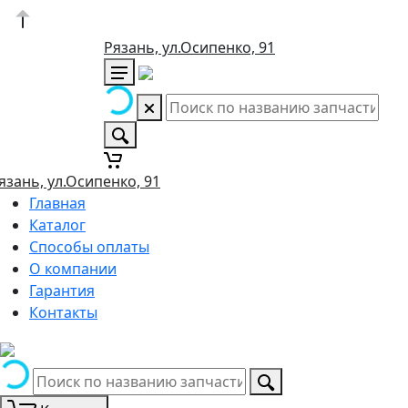
Рязань, ул.Осипенко, 91
язань, ул.Осипенко, 91
Главная
Каталог
Способы оплаты
О компании
Гарантия
Контакты