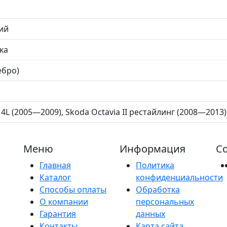
ий
ка
ебро)
 4L (2005—2009), Skoda Octavia II рестайлинг (2008—2013) 1
Меню
Информация
Со
Главная
Политика
Каталог
конфиденциальности
Способы оплаты
Обработка
О компании
персональных
Гарантия
данных
Контакты
Карта сайта