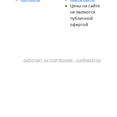
Цены на сайте
не являются
публичной
офертой
работает на платформе - разбиратор