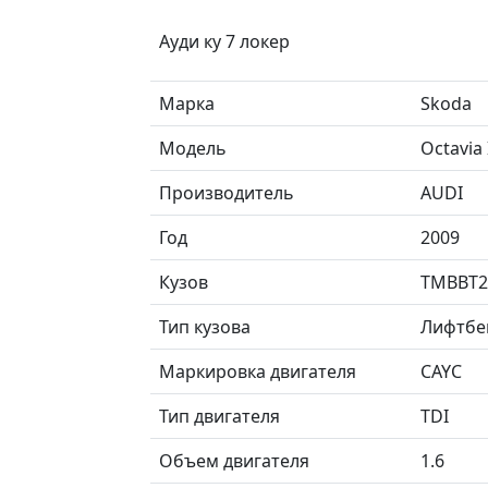
Ауди ку 7 локер
Марка
Skoda
Модель
Octavia
Производитель
AUDI
Год
2009
Кузов
TMBBT2
Тип кузова
Лифтбе
Маркировка двигателя
CAYC
Тип двигателя
TDI
Объем двигателя
1.6