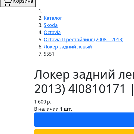
Корзина
Каталог
Skoda
Octavia
Octavia II рестайлинг (2008—2013)
Локер задний левый
5551
Локер задний ле
2013) 4l0810171 
1 600
р.
В наличии
1 шт.