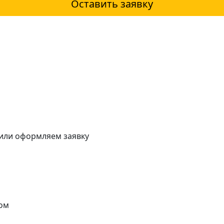
Оставить заявку
 или оформляем заявку
ом