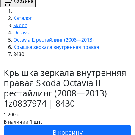
Корзина
Каталог
Skoda
Octavia
Octavia II рестайлинг (2008—2013)
Крышка зеркала внутренняя правая
8430
Крышка зеркала внутренняя
правая Skoda Octavia II
рестайлинг (2008—2013)
1z0837974 | 8430
1 200
р.
В наличии
1 шт.
В корзину