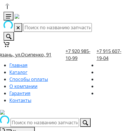
+7 920 985-
+7 915 607-
язань, ул.Осипенко, 91
10-99
19-04
Главная
Каталог
Способы оплаты
О компании
Гарантия
Контакты