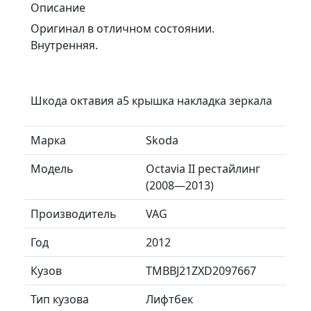
Описание
Оригинал в отличном состоянии.
Внутренняя.
Шкода октавия а5 крышка накладка зеркала
Марка
Skoda
Модель
Octavia II рестайлинг
(2008—2013)
Производитель
VAG
Год
2012
Кузов
TMBBJ21ZXD2097667
Тип кузова
Лифтбек