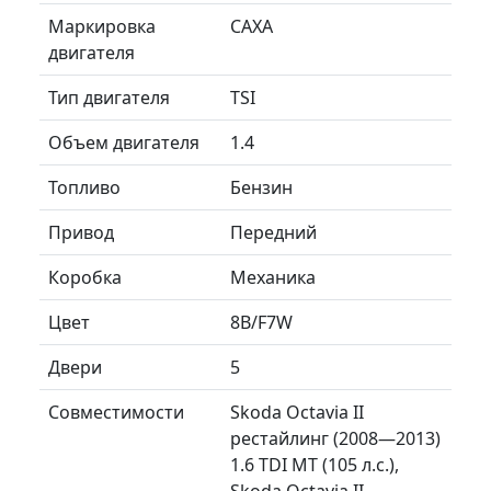
Маркировка
CAXA
двигателя
Тип двигателя
TSI
Объем двигателя
1.4
Топливо
Бензин
Привод
Передний
Коробка
Механика
Цвет
8B/F7W
Двери
5
Совместимости
Skoda Octavia II
рестайлинг (2008—2013)
1.6 TDI MT (105 л.с.),
Skoda Octavia II